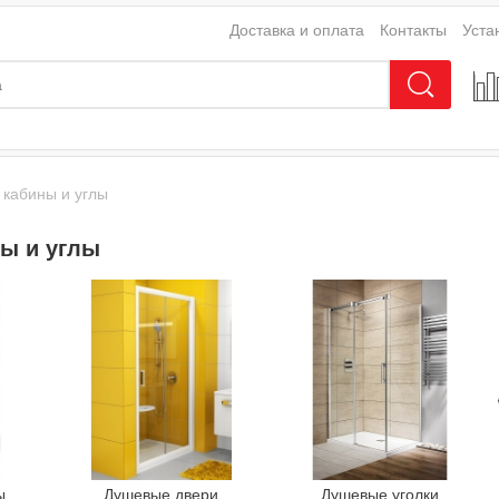
Доставка и оплата
Контакты
Уста
кабины и углы
ы и углы
ы
Душевые двери
Душевые уголки