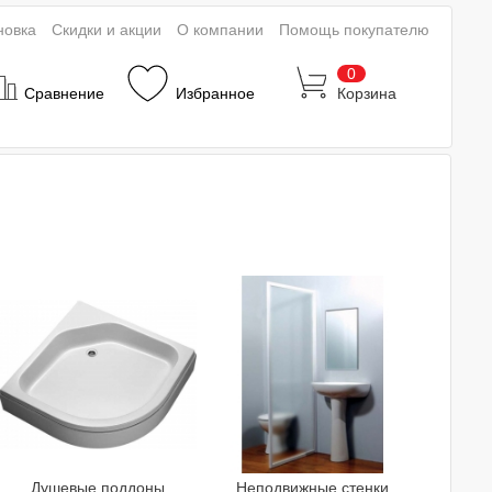
новка
Скидки и акции
О компании
Помощь покупателю
0
Сравнение
Избранное
Корзина
Душевые поддоны
Неподвижные стенки