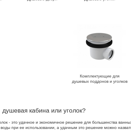
Комплектующие для
душевых поддонов и уголков
 душевая кабина или уголок?
олок - это удачное и экономичное решение для большинства ванных
воды при ее использовании, а удачным это решение можно назвать