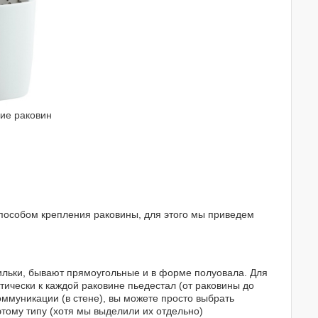
ие раковин
пособом крепления раковины, для этого мы приведем
пильки, бывают прямоугольные и в форме полуовала. Для
тически к каждой раковине пьедестал (от раковины до
коммуникации (в стене), вы можете просто выбрать
тому типу (хотя мы выделили их отдельно)