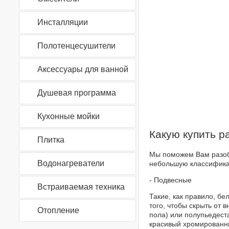
Инсталляции
Полотенцесушители
Аксессуары для ванной
Душевая программа
Кухонные мойки
Какую купить р
Плитка
Мы поможем Вам разобр
Водонагреватели
небольшую классифика
- Подвесные
Встраиваемая техника
Такие, как правило, б
того, чтобы скрыть от 
Отопление
пола) или полупьедеста
красивый хромированны