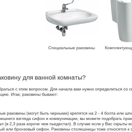
Специальные раковины
Комплектующ
аковину для ванной комнаты?
аться с этим вопросом. Для начала вам нужно определиться со с
цию. Итак, раковины бывают:
елые раковины (могут быть черными) крепятся на 2 - 4 болта или ш
внешнего взгляда сифон и коммуникации, вы можете подобрать прак
л (в 2,3 раза короче чем пьедестал). В случае если у Вас скрыты 
й или бронзовый сифон. Раковины столешницы тоже относятся к э