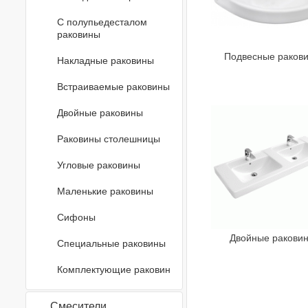
С полупьедесталом
раковины
Подвесные раков
Накладные раковины
Встраиваемые раковины
Двойные раковины
Раковины столешницы
Угловые раковины
Маленькие раковины
Сифоны
Двойные ракови
Специальные раковины
Комплектующие раковин
Смесители