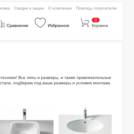
новка
Скидки и акции
О компании
Помощь покупателю
0
Сравнение
Избранное
Корзина
техники! Все типы и размеры, и также привлекательные
естала, подберем под ваши размеры и условия монтажа.