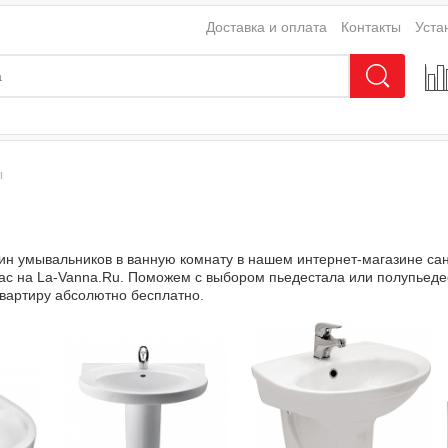
Доставка и оплата
Контакты
Уста
ы
н умывальников в ванную комнату в нашем интернет-магазине сан
 Вас на La-Vanna.Ru. Поможем с выбором пьедестала или полупьед
квартиру абсолютно бесплатно.