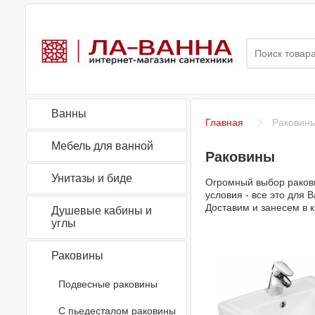
Ванны
Главная
Раковин
Мебель для ванной
Раковины
Унитазы и биде
Огромный выбор ракови
условия - все это для
Доставим и занесем в 
Душевые кабины и
углы
Раковины
Подвесные раковины
С пьедесталом раковины