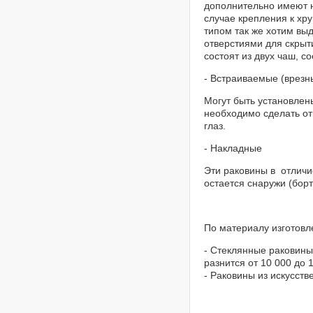
дополнительно имеют н
случае крепления к хр
типом так же хотим вы
отверстиями для скрыт
состоят из двух чаш, 
- Встраиваемые (врезн
Могут быть установлены
необходимо сделать от
глаз.
- Накладные
Эти раковины в отличи
остается снаружи (борт
По материалу изготовл
- Стеклянные раковины
разнится от 10 000 до 
- Раковины из искусств