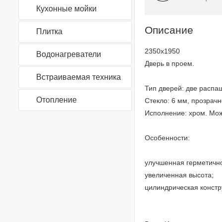
Кухонные мойки
Описание
Плитка
2350x1950
Водонагреватели
Дверь в проем.
Встраиваемая техника
Тип дверей: две распа
Отопление
Стекло: 6 мм, прозрачн
Исполнение: хром. Мож
Особенности:
улучшенная герметично
увеличенная высота;
цилиндрическая констру