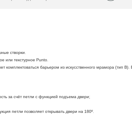
шные створки.
ое или текстурное Punto.
ет комплектоваться барьером из искусственного мрамора (тип В). 
сть за счёт петли с функцией подъема двери;
кция петли позволяет открывать двери на 180º.