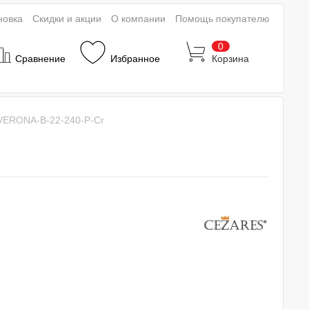
новка
Скидки и акции
О компании
Помощь покупателю
0
Сравнение
Избранное
Корзина
VERONA-B-22-240-P-Cr