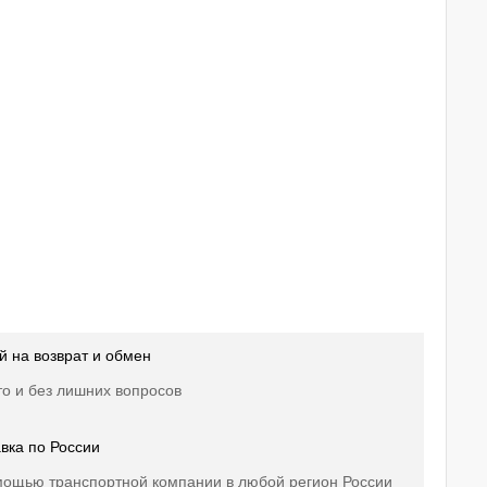
й на возврат и обмен
о и без лишних вопросов
вка по России
мощью транспортной компании в любой регион России