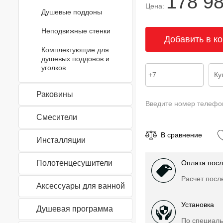
178 9
Цена:
Душевые поддоны
Неподвижные стенки
Комплектующие для
душевых поддонов и
уголков
Раковины
Введите номер телефо
Смесители
В сравнение
Инсталляции
Полотенцесушители
Оплата посл
Расчет посл
Аксессуары для ванной
Установка
Душевая программа
По специаль