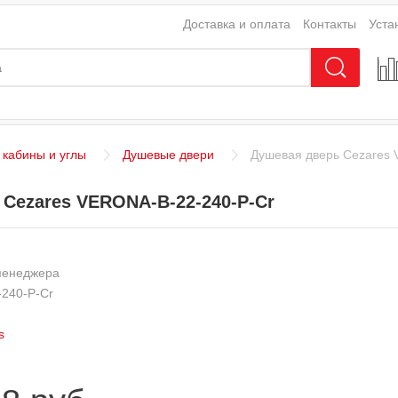
Доставка и оплата
Контакты
Уста
кабины и углы
Душевые двери
Душевая дверь Cezares 
Cezares VERONA-B-22-240-P-Cr
менеджера
240-P-Cr
s