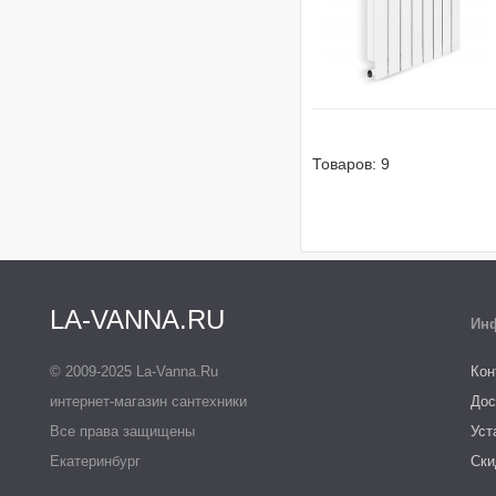
Товаров: 9
LA-VANNA.RU
Ин
© 2009-2025 La-Vanna.Ru
Кон
интернет-магазин сантехники
Дос
Все права защищены
Уст
Екатеринбург
Ски