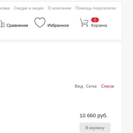
новка
Скидки и акции
О компании
Помощь покупателю
0
Сравнение
Избранное
Корзина
Вид
Сетка
Список
10 660 руб.