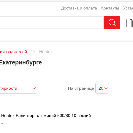
Доставка и оплата
Контакты
Уста
роизводителей
Heatex
 Екатеринбурге
На странице
Heatex Радиатор алюминий 500/80 10 секций
..