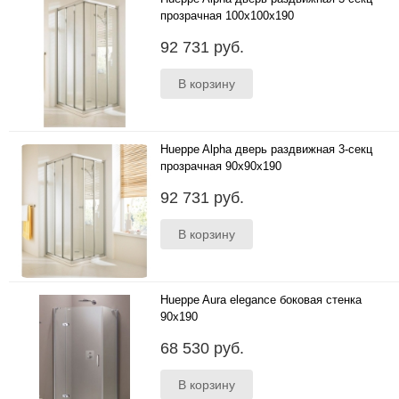
прозрачная 100x100x190
100x100x190 прямоугольная..
92 731 руб.
Hueppe Alpha дверь раздвижная 3-секц
прозрачная 90x90x190
90x90x190 прямоугольная ..
92 731 руб.
Hueppe Aura elegance боковая стенка
90x190
90x190 ..
68 530 руб.