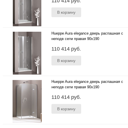
110 414 руб.
Hueppe Aura elegance дверь распашная с
неподв сегм правая 90x190
90x190 в нишу ..
110 414 руб.
Hueppe Aura elegance дверь распашная с
неподв сегм правая 90x190
90x190 для боковой стенки ..
110 414 руб.