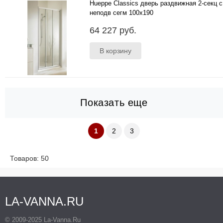
Hueppe Classics дверь раздвижная 2-секц с
неподв сегм 100x190
100x190 в нишу ..
64 227 руб.
Показать еще
1
2
3
Товаров: 50
LA-VANNA.RU
© 2009-2025 La-Vanna.Ru