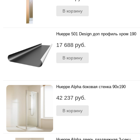
Hueppe 501 Design доп профиль хром 190
190 в нишу..
17 688 руб.
Hueppe Alpha боковая стенка 90x190
90x190 ..
42 237 руб.
Hueppe Alpha дверь раздвижная 3-секц