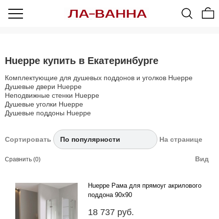
Hueppe купить в Екатеринбурге
Комплектующие для душевых поддонов и уголков Hueppe
Душевые двери Hueppe
Неподвижные стенки Hueppe
Душевые уголки Hueppe
Душевые поддоны Hueppe
Сортировать
На странице
Вид
Сравнить (0)
Hueppe Рама для прямоуг акрилового
поддона 90x90
90x90 ..
18 737 руб.