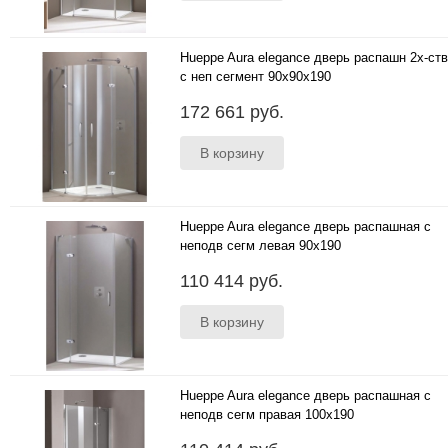
Hueppe Aura elegance дверь распашн 2х-ств
с неп сегмент 90x90x190
90x90x190 1/4 круга..
172 661 руб.
Hueppe Aura elegance дверь распашная с
неподв сегм левая 90x190
90x190 для боковой стенки ..
110 414 руб.
Hueppe Aura elegance дверь распашная с
неподв сегм правая 100x190
100x190 в нишу ..