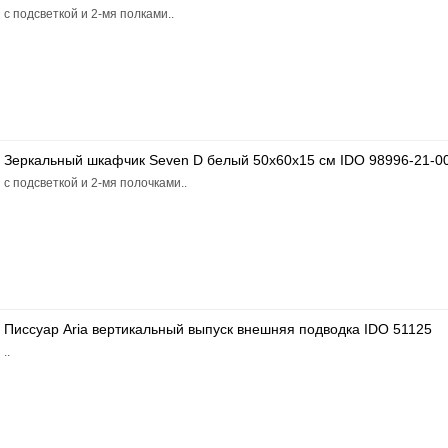
с подсветкой и 2-мя полками..
Зеркальный шкафчик Seven D белый 50x60x15 см IDO 98996-21-0
с подсветкой и 2-мя полочками..
Писсуар Aria вертикальный выпуск внешняя подводка IDO 51125
..