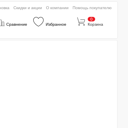
новка
Скидки и акции
О компании
Помощь покупателю
0
Сравнение
Избранное
Корзина