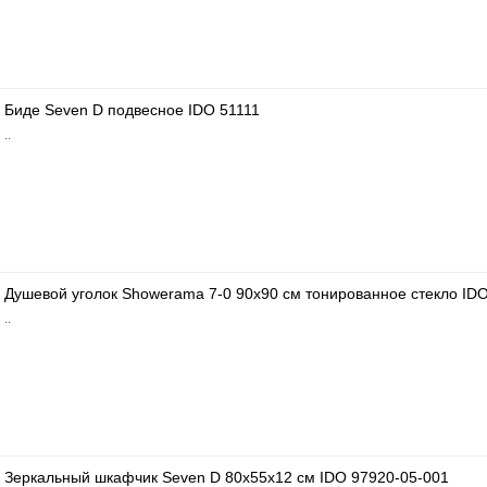
Биде Seven D подвесное IDO 51111
..
Душевой уголок Showerama 7-0 90x90 см тонированное стекло ID
..
Зеркальный шкафчик Seven D 80x55x12 см IDO 97920-05-001