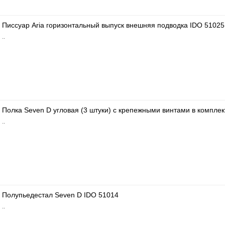
Писсуар Aria горизонтальный выпуск внешняя подводка IDO 51025
..
Полка Seven D угловая (3 штуки) с крепежными винтами в комплек
..
Полупьедестал Seven D IDO 51014
..