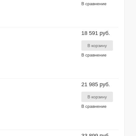
В сравнение
18 591 руб.
В сравнение
21 985 руб.
В сравнение
33 899 руб.