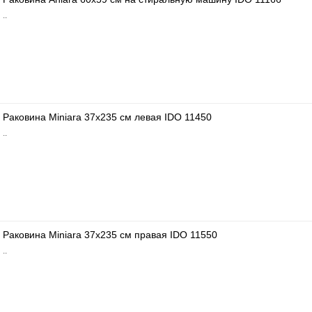
..
Раковина Miniara 37x235 см левая IDO 11450
..
Раковина Miniara 37x235 см правая IDO 11550
..