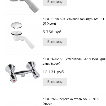
Kludi 2109805-00 сливной гарнитур TASSO
90 (хром)
..
5 756 руб.
Kludi 262020515 смеситель STANDARD для
душа (хром)
..
12 131 руб.
Kludi 29757 переключатель AMBIENTA
(хром)