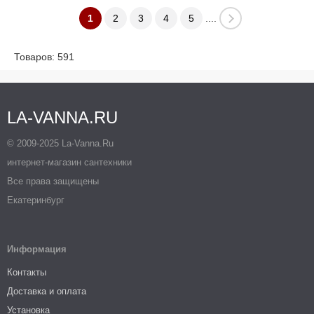
1
2
3
4
5
....
Товаров: 591
LA-VANNA.RU
© 2009-2025 La-Vanna.Ru
интернет-магазин сантехники
Все права защищены
Екатеринбург
Информация
Контакты
Доставка и оплата
Установка