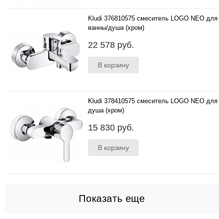
Kludi 376810575 смеситель LOGO NEO для
ванны/душа (хром)
..
22 578 руб.
Kludi 378410575 смеситель LOGO NEO для
душа (хром)
..
15 830 руб.
Показать еще