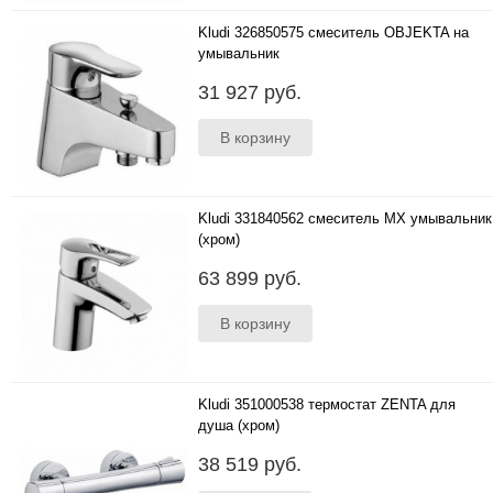
Kludi 326850575 смеситель OBJEKTA на
умывальник
..
31 927 руб.
Kludi 331840562 смеситель MX умывальник
(хром)
..
63 899 руб.
Kludi 351000538 термостат ZENTA для
душа (хром)
..
38 519 руб.