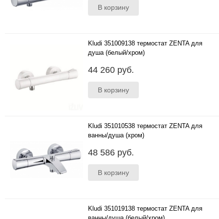
Kludi 351009138 термостат ZENTA для
душа (белый/хром)
..
44 260 руб.
Kludi 351010538 термостат ZENTA для
ванны/душа (хром)
..
48 586 руб.
Kludi 351019138 термостат ZENTA для
ванны/душа (белый/хром)