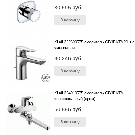
..
30 595 руб.
Kludi 322600575 смеситель OBJEKTA XL на
умывальник
..
30 246 руб.
Kludi 324910575 смеситель OBJEKTA
универсальный (хром)
..
50 896 руб.