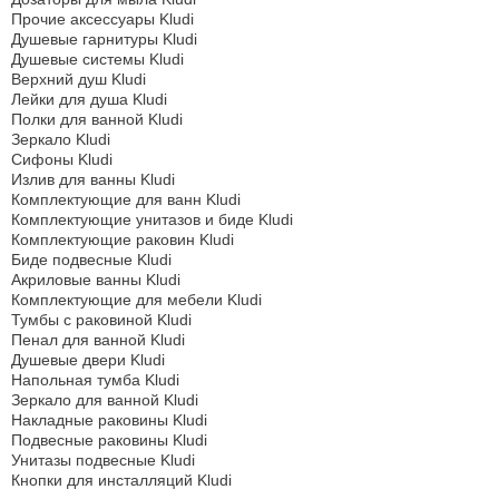
Прочие аксессуары Kludi
Душевые гарнитуры Kludi
Душевые системы Kludi
Верхний душ Kludi
Лейки для душа Kludi
Полки для ванной Kludi
Зеркало Kludi
Сифоны Kludi
Излив для ванны Kludi
Комплектующие для ванн Kludi
Комплектующие унитазов и биде Kludi
Комплектующие раковин Kludi
Биде подвесные Kludi
Акриловые ванны Kludi
Комплектующие для мебели Kludi
Тумбы с раковиной Kludi
Пенал для ванной Kludi
Душевые двери Kludi
Напольная тумба Kludi
Зеркало для ванной Kludi
Накладные раковины Kludi
Подвесные раковины Kludi
Унитазы подвесные Kludi
Кнопки для инсталляций Kludi