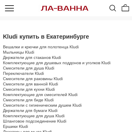
Kludi купить в Екатеринбурге
Вешалки и крючки для полотенца Kludi
Мыльницы Kludi
Держатели для стаканов Kludi
Комплектующие для душевых поддонов и уголков Kludi
Смесители для душа Kludi
Переключатели Kludi
Смесители для раковины Kludi
Смесители для ванной Kludi
Смесители для кухни Kludi
Комплектующие для смесителей Kludi
Смесители для биде Kludi
Смесители с гигиеническим душем Kludi
Держатели для бумаги Kludi
Комплектующие для душа Kludi
Шланговое подсоединение Kludi
Ершики Kludi
Дозаторы для мыла Kludi