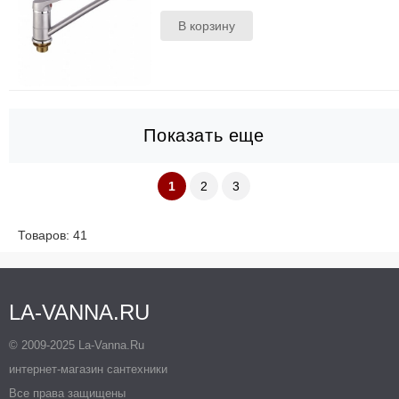
Показать еще
1
2
3
Товаров: 41
LA-VANNA.RU
© 2009-2025 La-Vanna.Ru
интернет-магазин сантехники
Все права защищены