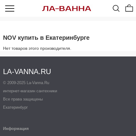
NOV купить в Екатеринбурге
Нет товаров этого производителя.
LA-VANNA.RU
© 2009-2025 La-Vanna.Ru
интернет-магазин сантехники
Все права защищены
Екатеринбург
Информация