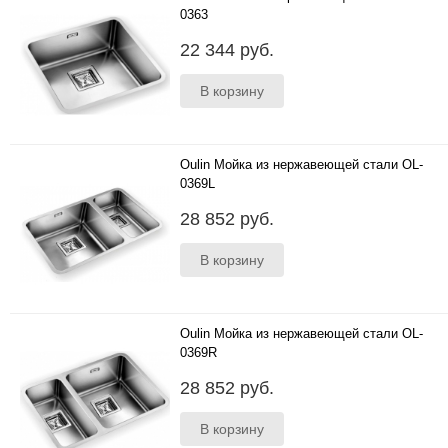
0363
440*420 мм ; Универсальное крепление;
22 344 руб.
глубина чаши 180 мм; толщина стали 1 мм;
исполнение- моно..
Oulin Мойка из нержавеющей стали OL-
0369L
590*420 мм ;Универсальное крепление;
28 852 руб.
глубина чаш: 180 мм и 130 мм; толщина стали
1 мм; исполнение- м..
Oulin Мойка из нержавеющей стали OL-
0369R
590*420 мм ;Универсальное крепление;
28 852 руб.
глубина чаш: 180 мм и 130 мм; толщина стали
1 мм; исполнение- м..