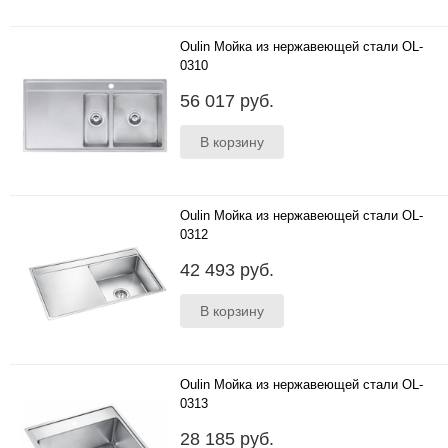
Oulin Мойка из нержавеющей стали OL-
0310
1000*506 мм ;глубина чаш: 180 мм, 130 мм;
56 017 руб.
толщина стали 1.2 мм; исполнение- моноблок
;чаши стандарт..
Oulin Мойка из нержавеющей стали OL-
0312
850*506 мм ;глубина чаши 180 мм; толщина
42 493 руб.
стали 1.2 мм; исполнение- моноблок ;чаша
стандарт..
Oulin Мойка из нержавеющей стали OL-
0313
440*470 мм ;Универсальное крепление;
28 185 руб.
глубина чаши 180 мм; толщина стали 1.2 мм;