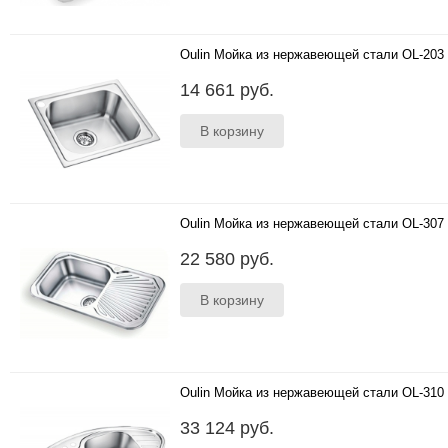
Oulin Мойка из нержавеющей стали OL-203
490*430 мм ; глубина чаши 180 мм; толщина
14 661 руб.
стали 1.0 мм; исполнение- моноблок;
оборачиваемая, си..
Oulin Мойка из нержавеющей стали OL-307
790*430мм ;глубина чаши 190 мм; толщина
22 580 руб.
стали 1.0 мм; исполнение- сварная;
оборачиваемая; шкаф- от 5..
Oulin Мойка из нержавеющей стали OL-310
967*518 мм ;глубина чаш: 190 мм и 130 мм;
33 124 руб.
толщина стали 1.0 мм; исполнение- сварная;