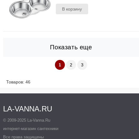
POP-UP ;чаши с ко..
Показать еще
1
2
3
Товаров: 46
LA-VANNA.RU
© 2009-2025 La-Vanna.Ru
интернет-магазин сантехники
Все права защищены