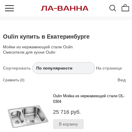
Oulin купить в Екатеринбурге
Мойки из нержавеющей стали Oulin
Смесители для кухни Oulin
Сортировать
На странице
Вид
Сравнить (0)
Oulin Мойка из нержавеющей стали OL-
0304
620*470 мм ;глубина чаш: 190 мм и 130 мм;
25 716 руб.
толщина стали 1.0 мм; исполнение- сварная;
система POP-UP;..