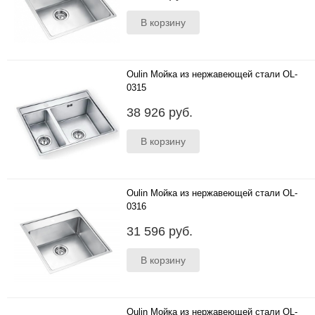
исполнение- моноблок..
Oulin Мойка из нержавеющей стали OL-
0315
616*506 мм ; Универсальное крепление;
38 926 руб.
глубина чаш 188 мм и 138 мм; толщина стали
1.2 мм; исполнение-..
Oulin Мойка из нержавеющей стали OL-
0316
510*525 мм ; Универсальное крепление;
31 596 руб.
глубина чаши 188 мм; толщина стали 1.2 мм;
исполнение- мо..
Oulin Мойка из нержавеющей стали OL-