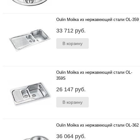
Oulin Мойка из нержавеющей стали OL-359
800*500 мм ..
33 712 руб.
Oulin Мойка из нержавеющей стали OL-
359S
800*500 мм ;глубина чаш: 190 мм и 110 мм;
26 147 руб.
толщина стали 1.0 мм; исполнение- сварная;
оборачиваемая; ..
Oulin Мойка из нержавеющей стали OL-362
880*480 мм ;глубина чаш 193 мм; толщина
36 064 руб.
стали 1.0 мм; исполнение- сварная; система