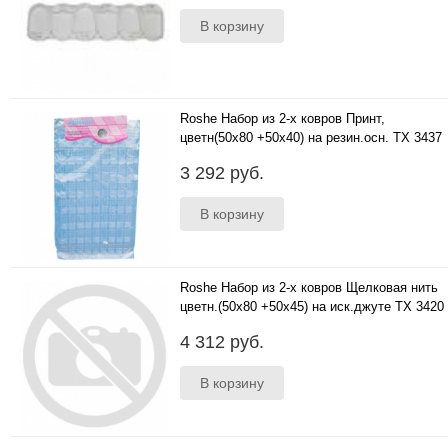
Roshe Набор из 2-х ковров Принт,
цветн(50x80 +50x40) на резин.осн. ТХ 3437
..
3 292 руб.
Roshe Набор из 2-х ковров Щелковая нить
цветн.(50x80 +50x45) на иск.джуте ТХ 3420
..
4 312 руб.