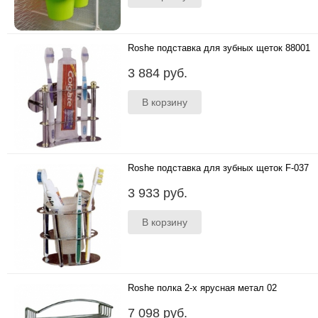
Roshe подставка для зубных щеток 88001
..
3 884 руб.
Roshe подставка для зубных щеток F-037
..
3 933 руб.
Roshe полка 2-х ярусная метал 02
..
7 098 руб.