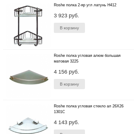
Roshe полка 2-яр угл латунь H412
..
3 923 руб.
Roshe полка угловая алюм большая
матовая 3225
..
4 156 руб.
Roshe полка угловая стекло ал 26Х26
1301С
..
4 143 руб.