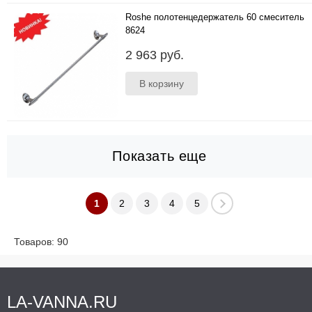
Roshe полотенцедержатель 60 смеситель
8624
..
2 963 руб.
Показать еще
1
2
3
4
5
Товаров: 90
LA-VANNA.RU