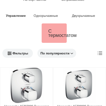
Управление
Однорычажные
Двухрычажные
С
термостатом
Фильтры