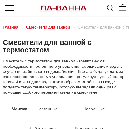
Главная
Смесители для ванной
Смесители для ванной с т
Смесители для ванной с
термостатом
Смеситель с термостатом для ванной избавит Вас от
необходимости постоянного управления смешиванием воды в
случае нестабильного водоснабжения. Все это будет делать за
вас электронная система управления, регулируя нужный напор
горячей и холодной воды таким образом, чтобы на выходе
получить такую температуру, которую вы задали один раз с
помощью удобного переключателя на смесителе.
Монтаж
Настенные
Напольные
На борт ванны
Встраиваемые