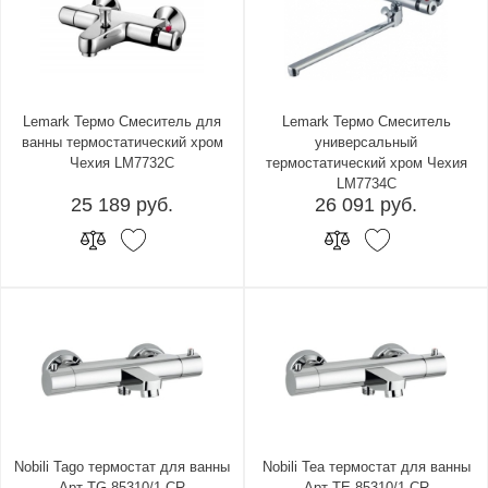
Lemark Термо Смеситель для
Lemark Термо Смеситель
ванны термостатический хром
универсальный
Чехия LM7732C
термостатический хром Чехия
LM7734C
25 189 руб.
26 091 руб.
Nobili Tago термостат для ванны
Nobili Tea термостат для ванны
Арт TG 85310/1 CR
Арт TE 85310/1 CR