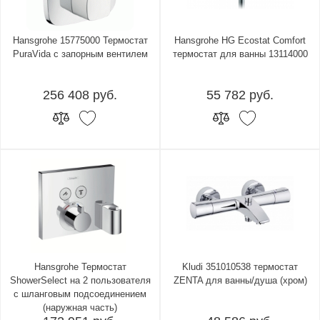
Hansgrohe 15775000 Термостат
Hansgrohe HG Ecostat Comfort
PuraVida с запорным вентилем
термостат для ванны 13114000
256 408 руб.
55 782 руб.
Hansgrohe Термостат
Kludi 351010538 термостат
ShowerSelect на 2 пользователя
ZENTA для ванны/душа (хром)
с шланговым подсоединением
(наружная часть)