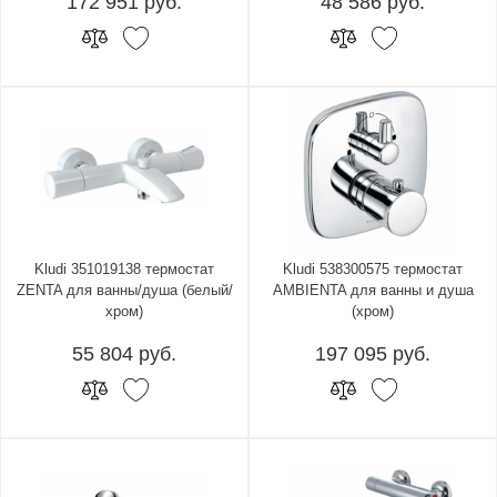
172 951 руб.
48 586 руб.
Kludi 351019138 термостат
Kludi 538300575 термостат
ZENTA для ванны/душа (белый/
AMBIENTA для ванны и душа
хром)
(хром)
55 804 руб.
197 095 руб.