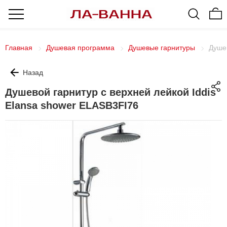
Главная
Душевая программа
Душевые гарнитуры
Душев
Назад
Душевой гарнитур с верхней лейкой Iddis
Elansa shower ELASB3FI76