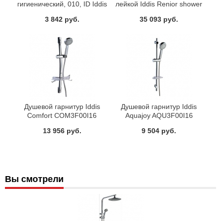
гигиенический, 010, ID Iddis
лейкой Iddis Renior shower
0101F15I20
RENSS5FI76
3 842 руб.
35 093 руб.
Душевой гарнитур Iddis
Душевой гарнитур Iddis
Comfort COM3F00I16
Aquajoy AQU3F00I16
13 956 руб.
9 504 руб.
Вы смотрели