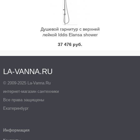
Душевой гарнитур с верхней
лейкой Iddis Elansa shower
ELASB3FI76
37 476 руб.
LA-VANNA.RU
© 2009-2025 La-Vanna.Ru
интернет-магазин сантехники
Все права защищены
Екатеринбург
Информация