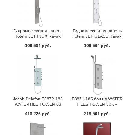
Гидpомассажная панель
Гидpомассажная панель
Totem JET INOX Ravak
Totem JET GLASS Ravak
X01453
X01452
109 564 руб.
109 564 руб.
Jacob Delafon E3872-185
E3871-185 башня WATER
WATERTILE TOWER 03
TILES TOWER 80 см
E3872-185 Душевая панель
(мат.алюм) Jacob Delafon
416 226 руб.
218 501 руб.