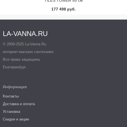
TILES TOWER 55 см
(мат.алюм) Jacob Delafon
177 498 руб.
LA-VANNA.RU
© 2009-2025 La-Vanna.Ru
интернет-магазин сантехники
Все права защищены
Екатеринбург
Информация
Контакты
Доставка и оплата
Установка
Скидки и акции