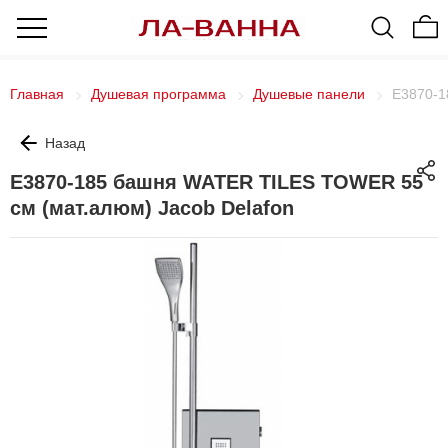
Главная
Душевая программа
Душевые панели
E3870-1
Назад
E3870-185 башня WATER TILES TOWER 55
см (мат.алюм) Jacob Delafon