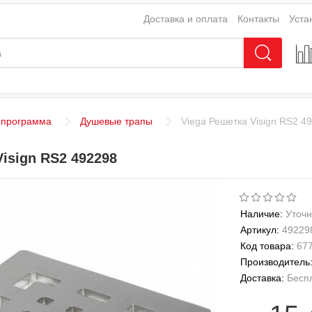
Доставка и оплата
Контакты
Уста
 программа
Душевые трапы
Viega Решетка Visign RS2 4
Visign RS2 492298
Наличие:
Уточн
Артикул:
49229
Код товара:
67
Производитель
Доставка:
Бесп