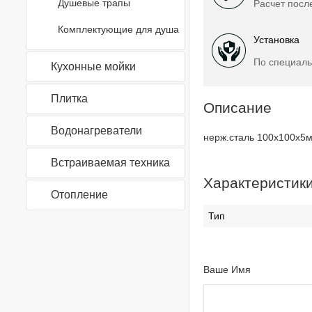
Душевые трапы
Расчет посл
Комплектующие для душа
Установка
По специаль
Кухонные мойки
Плитка
Описание
Водонагреватели
нерж.сталь 100х100х5
Встраиваемая техника
Характеристик
Отопление
Тип
Ваше Имя