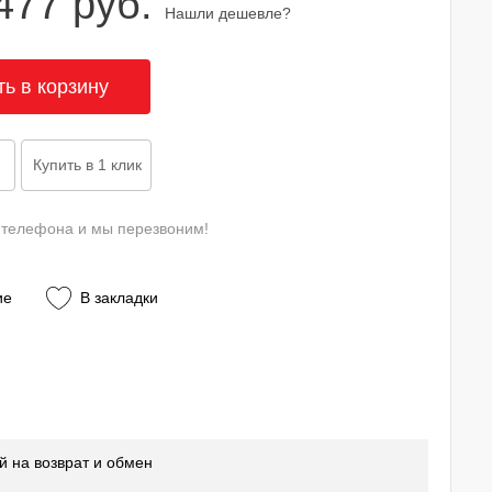
477 руб.
Нашли дешевле?
 телефона и мы перезвоним!
ие
В закладки
й на возврат и обмен