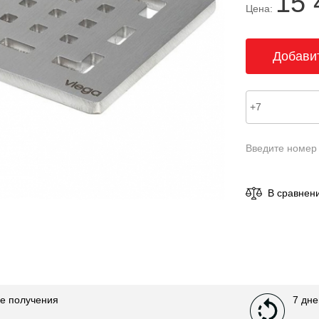
15 
Цена:
Введите номер
В сравнен
е получения
7 дне