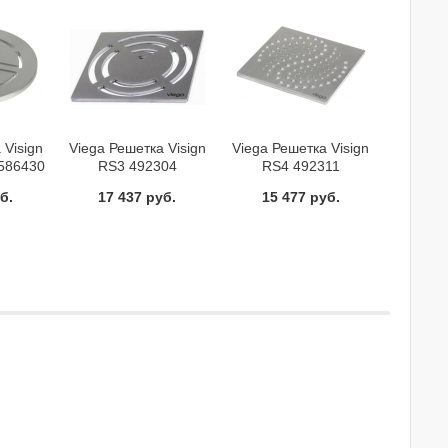
 Visign
Viega Решетка Visign
Viega Решетка Visign
 586430
RS3 492304
RS4 492311
б.
17 437 руб.
15 477 руб.