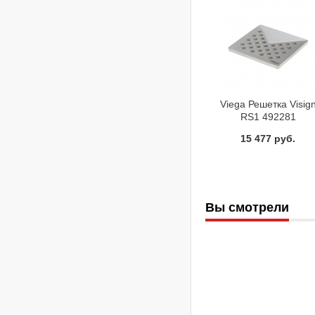
Viega Решетка Visig
RS1 492281
15 477 руб.
Вы смотрели