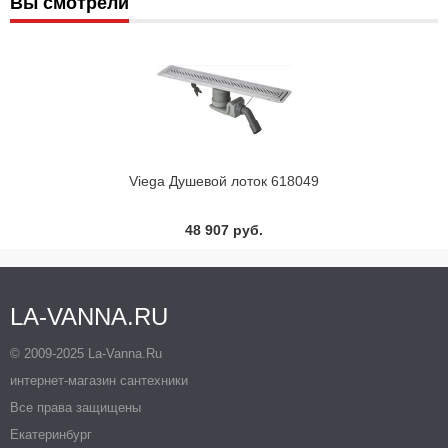
Вы смотрели
Viega Душевой лоток 618049
48 907 руб.
LA-VANNA.RU
© 2009-2025 La-Vanna.Ru
интернет-магазин сантехники
Все права защищены
Екатеринбург