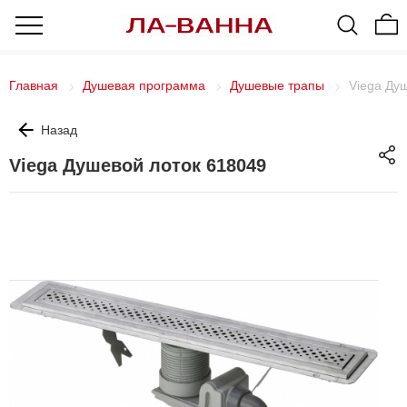
Главная
Душевая программа
Душевые трапы
Viega Ду
Назад
Viega Душевой лоток 618049