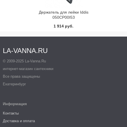
Держатель для лейки Iddis
050CP00I53
1 914 руб.
LA-VANNA.RU
© 2009-2025 La-Vanna.Ru
интернет-магазин сантехники
Все права защищены
Екатеринбург
Информация
Контакты
Доставка и оплата