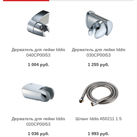
Держатель для лейки Iddis
Держатель для лейки Iddis
040CP00I53
030CP00I53
1 004 руб.
1 255 руб.
Держатель для лейки Iddis
Шланг Iddis A50211 1.5
020CP00I53
1 036 руб.
1 993 руб.