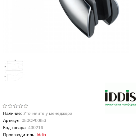
Наличие:
Уточняйте у менеджера
Артикул:
050CP00I53
Код товара:
430216
Производитель:
Iddis