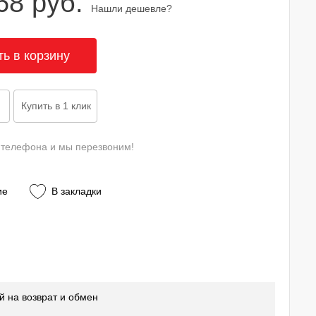
68 руб.
Нашли дешевле?
 телефона и мы перезвоним!
ие
В закладки
й на возврат и обмен