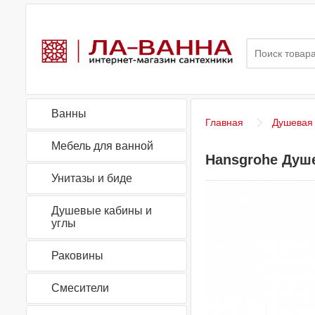
Ванны
Главная
Душевая
Мебель для ванной
Hansgrohe Душев
Унитазы и биде
Душевые кабины и
углы
Раковины
Смесители