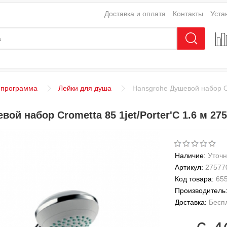
Доставка и оплата
Контакты
Уста
 программа
Лейки для душа
Hansgrohe Душевой набор Cr
ой набор Crometta 85 1jet/Porter'C 1.6 м 27
Наличие:
Уточн
Артикул:
27577
Код товара:
65
Производитель
Доставка:
Бесп