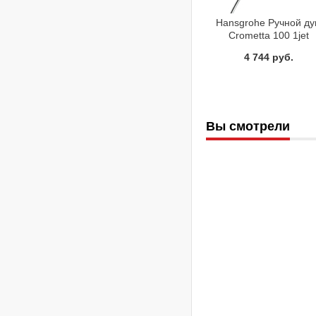
Hansgrohe Ручной д
Crometta 100 1jet
26825400
4 744 руб.
Вы смотрели