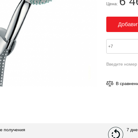
6 4
Цена:
Введите номер
В сравнен
е получения
7 дне