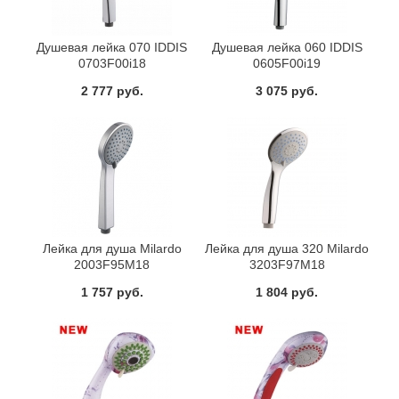
Душевая лейка 070 IDDIS
Душевая лейка 060 IDDIS
0703F00i18
0605F00i19
2 777 руб.
3 075 руб.
Лейка для душа Milardo
Лейка для душа 320 Milardo
2003F95M18
3203F97M18
1 757 руб.
1 804 руб.