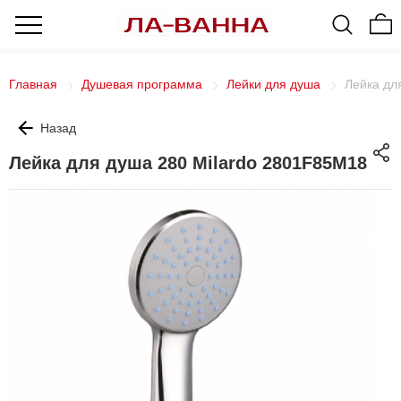
Главная
Душевая программа
Лейки для душа
Лейка дл
Назад
Лейка для душа 280 Milardo 2801F85M18