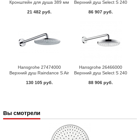
Кронштейн для душа 389 мм
Верхний душ Select S 240
2jet
21 482 руб.
86 907 руб.
Hansgrohe 27474000
Hansgrohe 26466000
Верхний душ Raindance S Air
Верхний душ Select S 240
240 мм
2jet
130 105 руб.
88 906 руб.
Вы смотрели