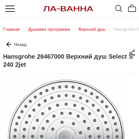
Главная
Душевая программа
Верхний душ
Hansgrohe 2
Назад
Hansgrohe 26467000 Верхний душ Select S
240 2jet