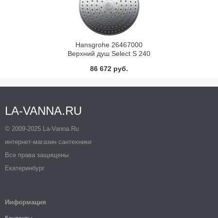
Hansgrohe 26467000
Верхний душ Select S 240
2jet
86 672 руб.
LA-VANNA.RU
© 2009-2025 La-Vanna.Ru
интернет-магазин сантехники
Все права защищены
Екатеринбург
Информация