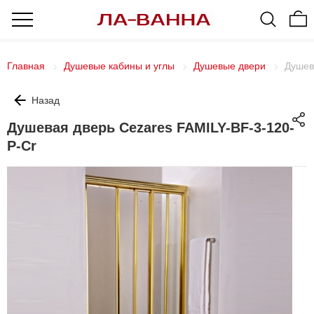
Главная
Душевые кабины и углы
Душевые двери
Душев
Назад
Душевая дверь Cezares FAMILY-BF-3-120-
P-Cr