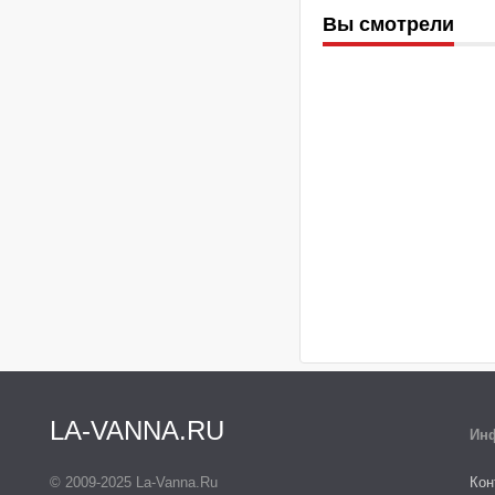
Вы смотрели
LA-VANNA.RU
Ин
© 2009-2025 La-Vanna.Ru
Кон