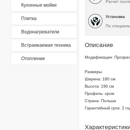
Расчет посл
Кухонные мойки
Установка
Плитка
По специаль
Водонагреватели
Описание
Встраиваемая техника
Модификации: Прозрачн
Отопление
Размеры:
Ширина: 180 см
Высота: 190 см
Профиль: хром
Страна: Польша
Гарантийный срок: 2 го
Характеристик