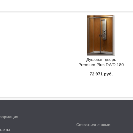
Душевая дверь
Premium Plus DWD 180
72 971 руб.
формация
Связаться с нами
такты