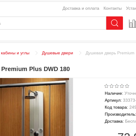
Доставка и оплата
Контакты
Уста
кабины и углы
Душевые двери
Душевая дверь Premium 
 Premium Plus DWD 180
Наличие:
Уточн
Артикул:
33373
Код товара:
24
Производитель
Доставка:
Бесп