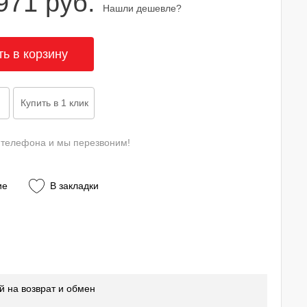
971 руб.
Нашли дешевле?
 телефона и мы перезвоним!
ие
В закладки
й на возврат и обмен