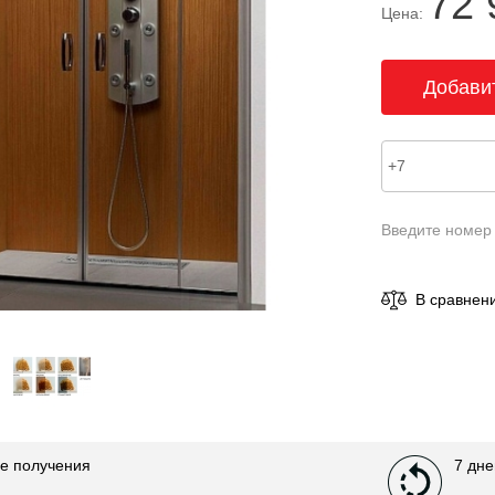
72 
Цена:
Введите номер
В сравнен
е получения
7 дне