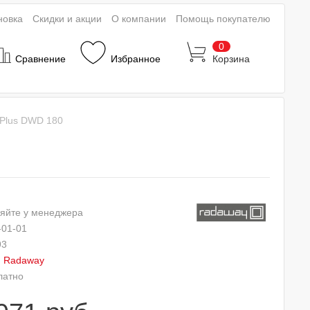
новка
Скидки и акции
О компании
Помощь покупателю
0
Сравнение
Избранное
Корзина
Plus DWD 180
яйте у менеджера
-01-01
93
:
Radaway
латно