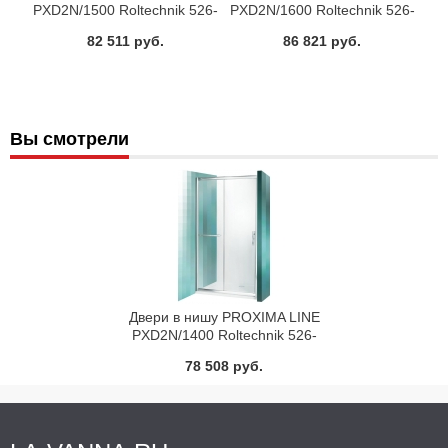
PXD2N/1500 Roltechnik 526-
PXD2N/1600 Roltechnik 526-
1500000-00-02
1600000-00-02
82 511 руб.
86 821 руб.
Вы смотрели
Двери в нишу PROXIMA LINE
PXD2N/1400 Roltechnik 526-
1400000-00-02
78 508 руб.