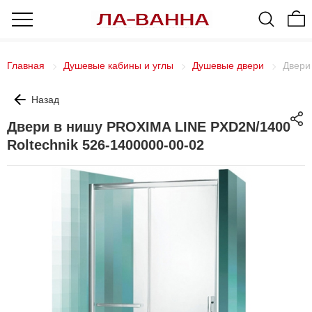
Главная
Душевые кабины и углы
Душевые двери
Двери
Назад
Двери в нишу PROXIMA LINE PXD2N/1400
Roltechnik 526-1400000-00-02