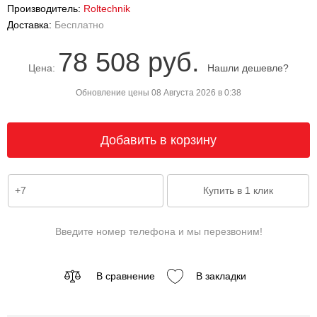
Производитель:
Roltechnik
Доставка:
Бесплатно
78 508 руб.
Цена:
Нашли дешевле?
Обновление цены 08 Августа 2026 в 0:38
Введите номер телефона и мы перезвоним!
В сравнение
В закладки