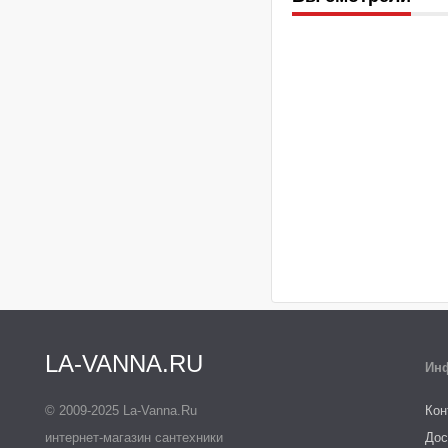
LA-VANNA.RU
Ин
© 2009-2025 La-Vanna.Ru
Кон
интернет-магазин сантехники
Дос