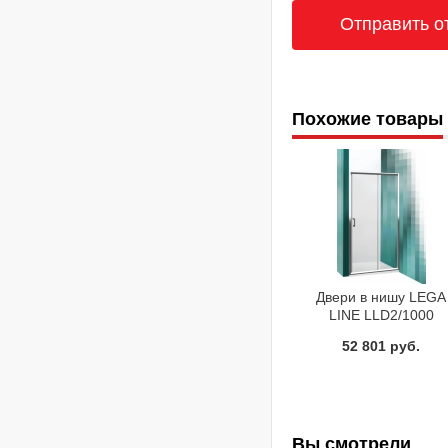
Похожие товары
Двери в нишу LEGA
LINE LLD2/1000
Roltechnik 556-
52 801 руб.
1000000-00-02
Вы смотрели