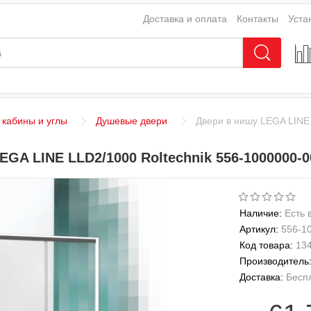
Доставка и оплата
Контакты
Уста
кабины и углы
Душевые двери
Двери в нишу LEGA LINE 
EGA LINE LLD2/1000 Roltechnik 556-1000000-0
Наличие:
Есть 
Артикул:
556-1
Код товара:
13
Производитель
Доставка:
Бесп