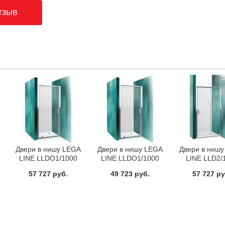
Двери в нишу LEGA
Двери в нишу LEGA
Двери в ниш
LINE LLDO1/1000
LINE LLDO1/1000
LINE LLD2/
Roltechnik 551-
Roltechnik 551-
Roltechnik 
57 727 руб.
49 723 руб.
57 727 ру
1000000-00-21
1000000-00-02
1200000-0