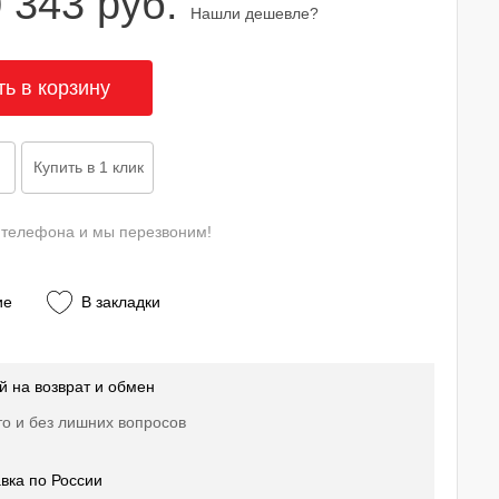
 343 руб.
Нашли дешевле?
 телефона и мы перезвоним!
ие
В закладки
й на возврат и обмен
о и без лишних вопросов
вка по России