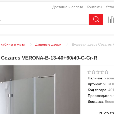
Доставка и оплата
Контакты
Уста
кабины и углы
Душевые двери
Душевая дверь Cezares 
Cezares VERONA-B-13-40+60/40-C-Cr-R
Наличие:
Уточн
Артикул:
VERON
Код товара:
40
Производитель
Доставка:
Бесп