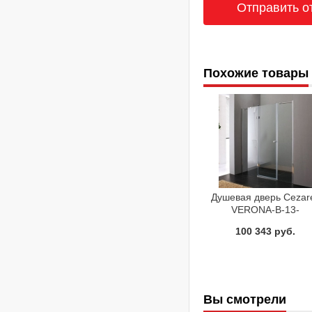
Похожие товары
Душевая дверь Cezar
VERONA-B-13-
40+60/40-C-Cr-L
100 343 руб.
Вы смотрели