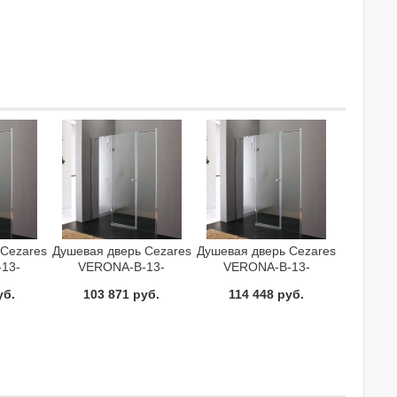
 Cezares
Душевая дверь Cezares
Душевая дверь Cezares
13-
VERONA-B-13-
VERONA-B-13-
Cr-L
40+60/40-P-Cr-R
40+60/60-C-Cr-L
уб.
103 871 руб.
114 448 руб.