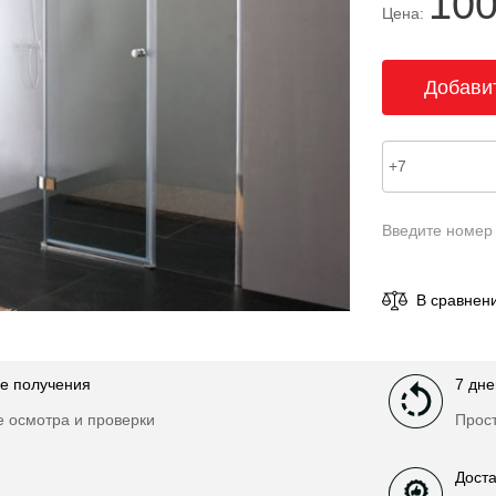
100
Цена:
Введите номер
В сравнен
е получения
7 дне
е осмотра и проверки
Прост
Доста