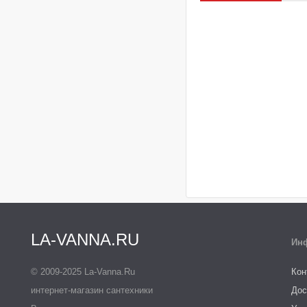
LA-VANNA.RU
Ин
© 2009-2025 La-Vanna.Ru
Кон
интернет-магазин сантехники
Дос