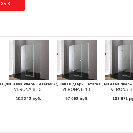
es
Душевая дверь Cezares
Душевая дверь Cezares
Душевая дверь
VERONA-B-13-
VERONA-B-13-
VERONA-B-
40+60/30-P-Cr-L
40+60/30-C-Cr-R
40+60/40-P-
102 242 руб.
97 092 руб.
103 871 р