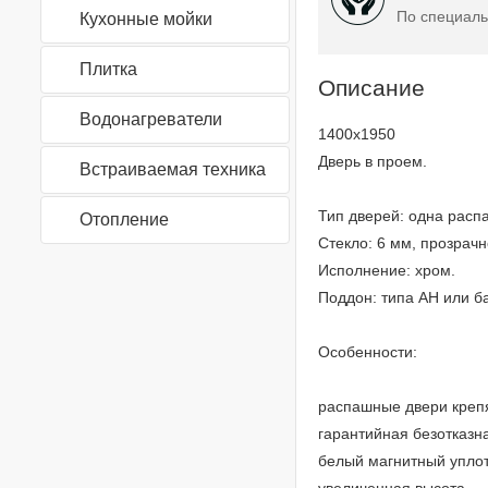
По специаль
Кухонные мойки
Плитка
Описание
Водонагреватели
1400x1950
Дверь в проем.
Встраиваемая техника
Тип дверей: одна расп
Отопление
Стекло: 6 мм, прозрачн
Исполнение: хром.
Поддон: типа AH или б
Особенности:
распашные двери креп
гарантийная безотказна
белый магнитный уплот