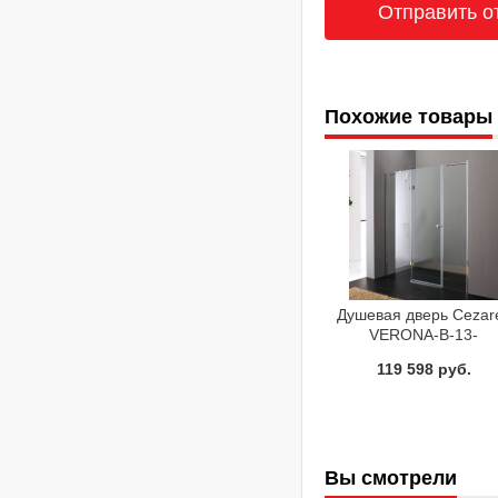
Похожие товары
Душевая дверь Cezar
VERONA-B-13-
40+60/60-P-Cr-R
119 598 руб.
Вы смотрели