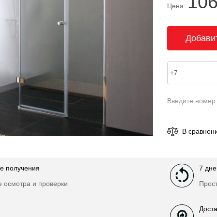
106
Цена:
Введите номер
В сравнен
е получения
7 дне
е осмотра и проверки
Прост
Доста