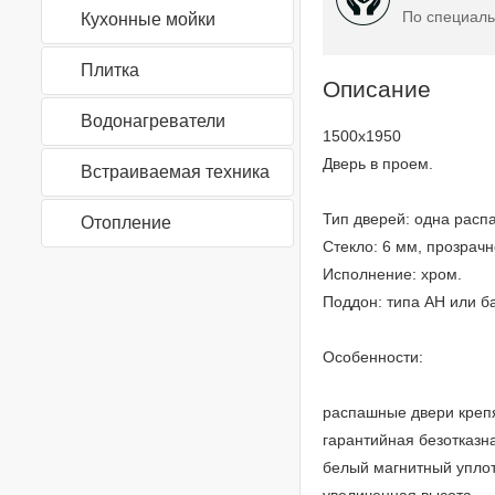
По специаль
Кухонные мойки
Плитка
Описание
Водонагреватели
1500x1950
Дверь в проем.
Встраиваемая техника
Тип дверей: одна расп
Отопление
Стекло: 6 мм, прозрачн
Исполнение: хром.
Поддон: типа AH или б
Особенности:
распашные двери креп
гарантийная безотказна
белый магнитный уплот