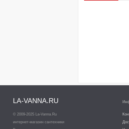
LA-VANNA.RU
Ин
© 2009-2025 La-Vanna.Ru
Кон
интернет-магазин сантехники
Дос