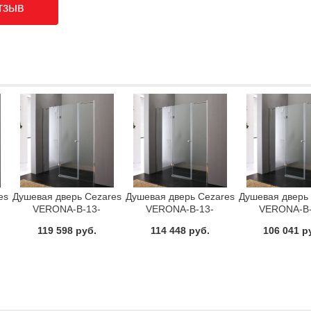
es
Душевая дверь Cezares
Душевая дверь Cezares
Душевая дверь
VERONA-B-13-
VERONA-B-13-
VERONA-B-
40+60/60-P-Cr-L
40+60/60-C-Cr-R
60+60/30-C
119 598 руб.
114 448 руб.
106 041 р