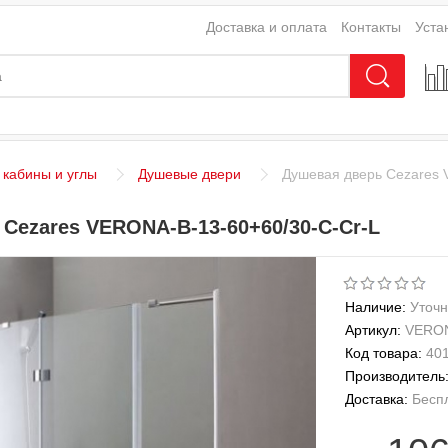
Доставка и оплата
Контакты
Уста
кабины и углы
Душевые двери
Душевая дверь Cezares 
Cezares VERONA-B-13-60+60/30-C-Cr-L
Наличие:
Уточн
Артикул:
VERON
Код товара:
40
Производитель
Доставка:
Бесп