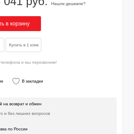
 041 руб.
Нашли дешевле?
 телефона и мы перезвоним!
ие
В закладки
й на возврат и обмен
о и без лишних вопросов
вка по России