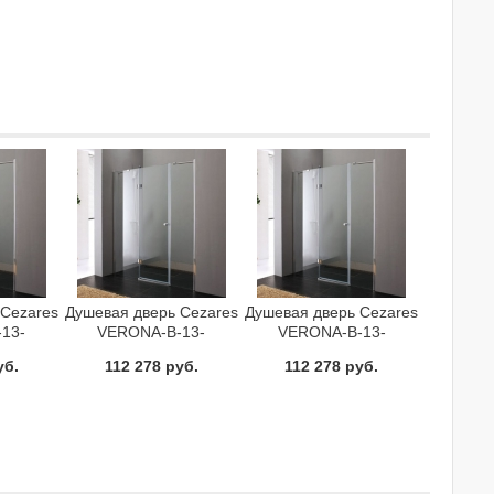
 Cezares
Душевая дверь Cezares
Душевая дверь Cezares
13-
VERONA-B-13-
VERONA-B-13-
-Cr-R
60+60/30-P-Cr-L
60+60/30-P-Cr-R
уб.
112 278 руб.
112 278 руб.