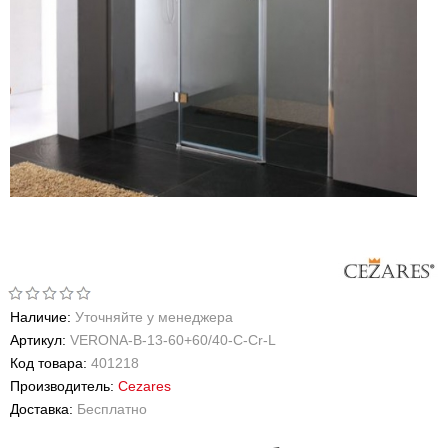
Наличие:
Уточняйте у менеджера
Артикул:
VERONA-B-13-60+60/40-C-Cr-L
Код товара:
401218
Производитель:
Cezares
Доставка:
Бесплатно