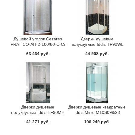
Душевой уголок Cezares
Дверки душевые
PRATICO-AH-2-100/80-C-Cr
полукруглые Iddis TF90WL
63 464 руб.
44 908 руб.
Дверки душевые
Дверки душевые квадратные
полукруглые Iddis TF90MH
Iddis Mirro M10S099i23
90х90
41 271 руб.
106 249 руб.