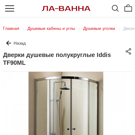
Главная
Душевые кабины и углы
Душевые уголки
Дверк
Назад
Дверки душевые полукруглые Iddis
TF90ML