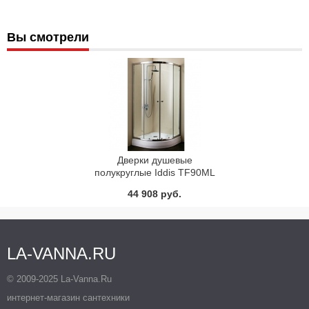
Вы смотрели
Дверки душевые
полукруглые Iddis TF90ML
44 908 руб.
LA-VANNA.RU
© 2009-2025 La-Vanna.Ru
интернет-магазин сантехники