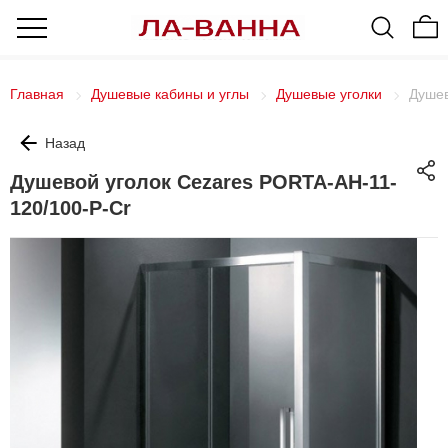
Главная
Душевые кабины и углы
Душевые уголки
Душев
Назад
Душевой уголок Cezares PORTA-AH-11-
120/100-P-Cr