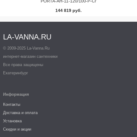
PORTA-AH-11-120/100-P-Cr
144 819 руб.
LA-VANNA.RU
© 2009-2025 La-Vanna.Ru
интернет-магазин сантехники
Все права защищены
Екатеринбург
Информация
Контакты
Доставка и оплата
Установка
Скидки и акции