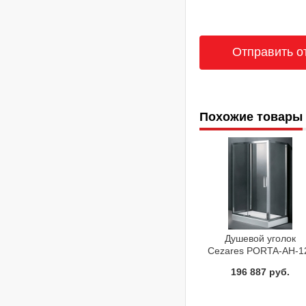
Похожие товары
Душевой уголок
Cezares PORTA-AH-1
120/100-P-Cr
196 887 руб.