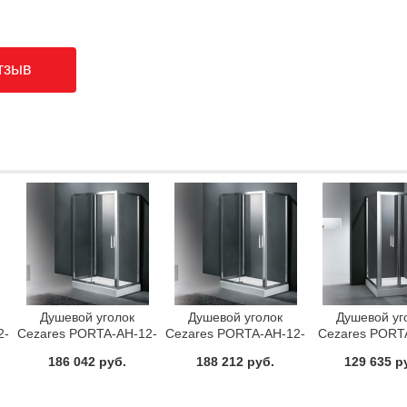
Душевой уголок
Душевой уголок
Душевой уг
2-
Cezares PORTA-AH-12-
Cezares PORTA-AH-12-
Cezares PORT
120/100-C-Cr
120/90-P-Cr
90-C-Cr
186 042 руб.
188 212 руб.
129 635 р