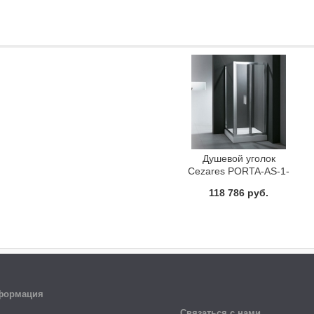
Душевой уголок
Cezares PORTA-AS-1-
80-C-Cr
118 786 руб.
формация
Связаться с нами