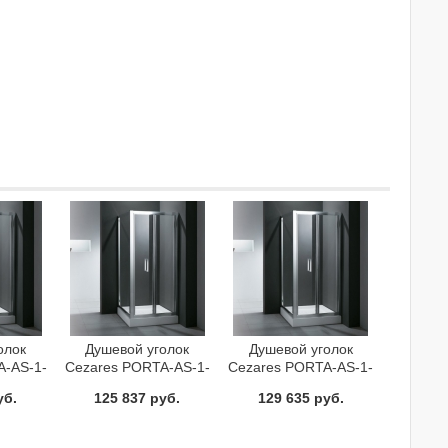
олок
Душевой уголок
Душевой уголок
A-AS-1-
Cezares PORTA-AS-1-
Cezares PORTA-AS-1-
80/90-C-Cr
80/100-C-Cr
уб.
125 837 руб.
129 635 руб.