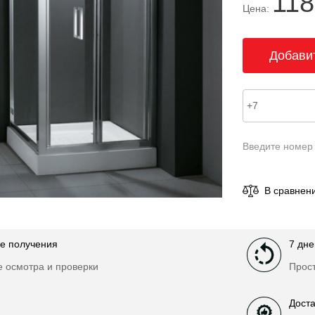
118
Цена:
Введите номер
В сравнен
е получения
7 дне
е осмотра и проверки
Прост
Доста