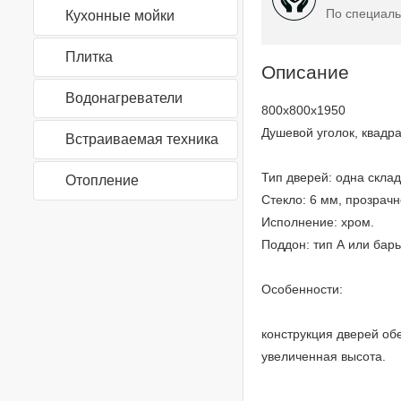
По специаль
Кухонные мойки
Плитка
Описание
Водонагреватели
800x800x1950
Душевой уголок, квадр
Встраиваемая техника
Тип дверей: одна скла
Отопление
Стекло: 6 мм, прозрач
Исполнение: хром.
Поддон: тип А или бар
Особенности:
конструкция дверей об
увеличенная высота.