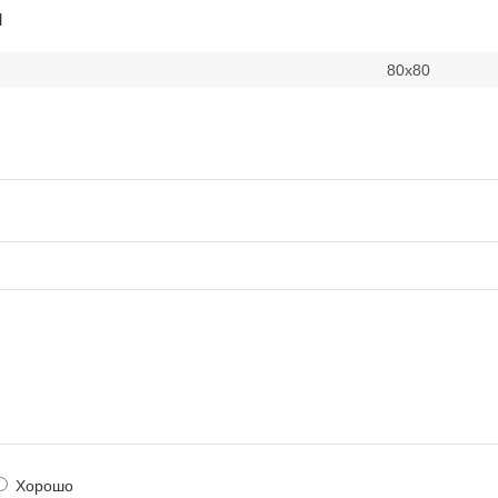
и
80х80
Хорошо