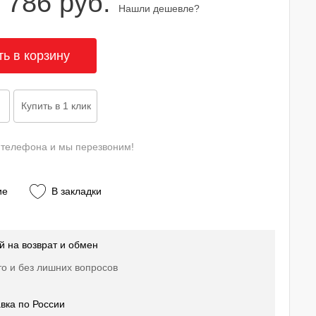
 786 руб.
Нашли дешевле?
 телефона и мы перезвоним!
ие
В закладки
й на возврат и обмен
о и без лишних вопросов
вка по России