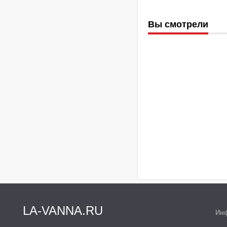
Вы смотрели
LA-VANNA.RU
Ин