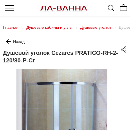
Главная
Душевые кабины и углы
Душевые уголки
Душев
Назад
Душевой уголок Cezares PRATICO-RH-2-
120/80-P-Cr