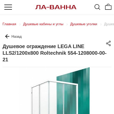
Главная
Душевые кабины и углы
Душевые уголки
Душев
Назад
Душевое ограждение LEGA LINE
LLS2/1200х800 Roltechnik 554-1208000-00-
21