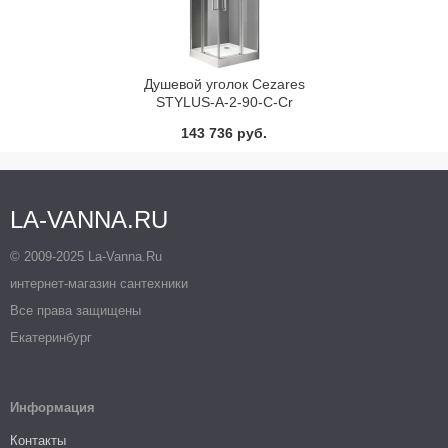
Душевой уголок Cezares
STYLUS-A-2-90-C-Cr
143 736 руб.
LA-VANNA.RU
© 2009-2025 La-Vanna.Ru
интернет-магазин сантехники
Все права защищены
Екатеринбург
Информация
Контакты