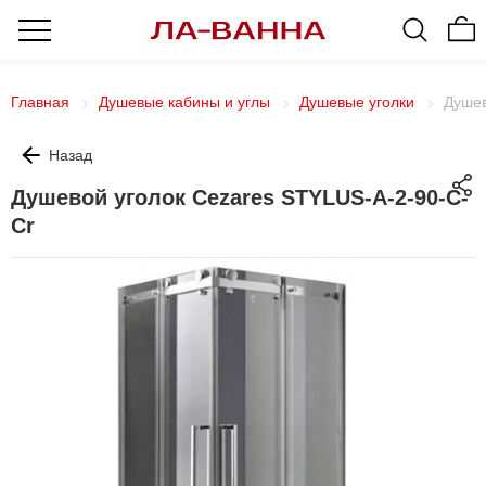
Главная
Душевые кабины и углы
Душевые уголки
Душев
Назад
Душевой уголок Cezares STYLUS-A-2-90-C-
Cr