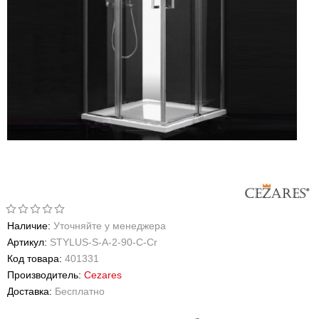
Наличие:
Уточняйте у менеджера
Артикул:
STYLUS-S-A-2-90-C-Cr
Код товара:
401331
Производитель:
Cezares
Доставка:
Бесплатно