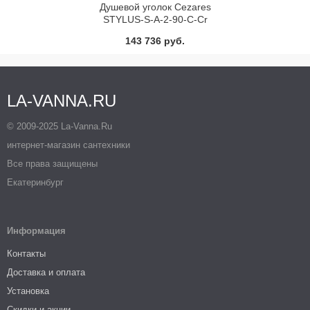
Душевой уголок Cezares
STYLUS-S-A-2-90-C-Cr
143 736 руб.
LA-VANNA.RU
© 2009-2025 La-Vanna.Ru
интернет-магазин сантехники
Все права защищены
Екатеринбург
Информация
Контакты
Доставка и оплата
Установка
Скидки и акции