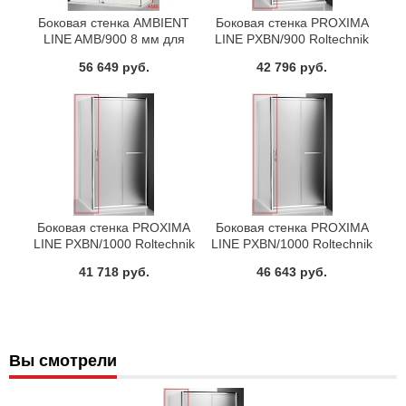
Боковая стенка AMBIENT
Боковая стенка PROXIMA
LINE AMB/900 8 мм для
LINE PXBN/900 Roltechnik
AMD2 Roltechnik 621-
527-9000000-00-15
56 649 руб.
42 796 руб.
9000000-00-02
Боковая стенка PROXIMA
Боковая стенка PROXIMA
LINE PXBN/1000 Roltechnik
LINE PXBN/1000 Roltechnik
527-1000000-00-02
527-1000000-00-15
41 718 руб.
46 643 руб.
Вы смотрели