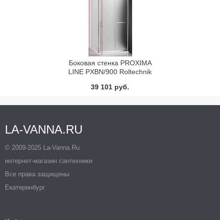
Боковая стенка PROXIMA
LINE PXBN/900 Roltechnik
527-9000000-00-02
39 101 руб.
LA-VANNA.RU
© 2009-2025 La-Vanna.Ru
интернет-магазин сантехники
Все права защищены
Екатеринбург