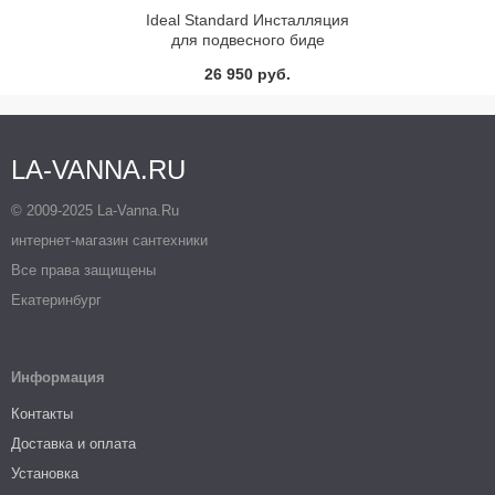
Ideal Standard Инсталляция
для подвесного биде
VV610010
26 950 руб.
LA-VANNA.RU
© 2009-2025 La-Vanna.Ru
интернет-магазин сантехники
Все права защищены
Екатеринбург
Информация
Контакты
Доставка и оплата
Установка