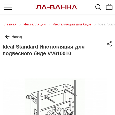
Главная
Инсталляции
Инсталляции для биде
Ideal Sta
Назад
Ideal Standard Инсталляция для
подвесного биде VV610010