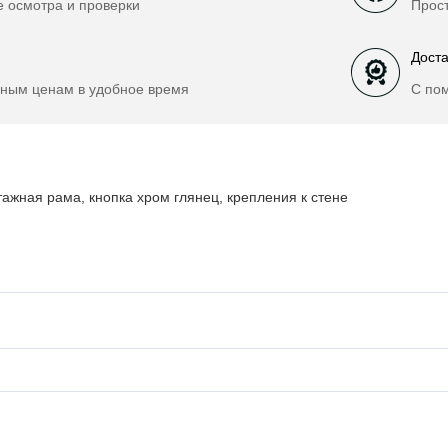
е осмотра и проверки
Прост
Доста
ным ценам в удобное время
С по
ажная рама, кнопка хром глянец, крепления к стене