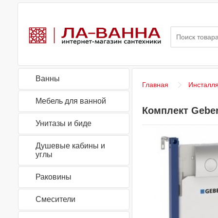
Ванны
Главная
Инсталл
Мебель для ванной
Комплект Geberi
Унитазы и биде
Душевые кабины и
углы
Раковины
Смесители