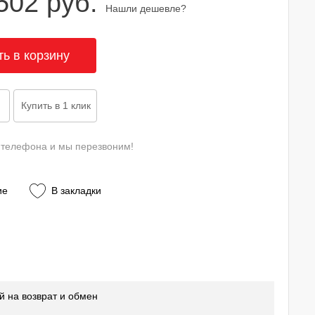
502 руб.
Нашли дешевле?
 телефона и мы перезвоним!
ие
В закладки
й на возврат и обмен