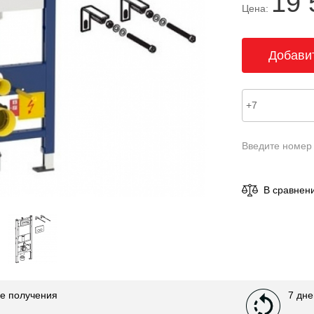
19 
Цена:
Введите номер
В сравнен
е получения
7 дне