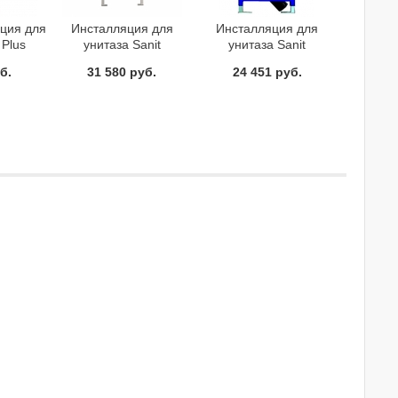
яция для
Инсталляция для
Инсталляция для
 Plus
унитаза Sanit
унитаза Sanit
90.721.00..S002
90.721.00..T
б.
31 580 руб.
24 451 руб.