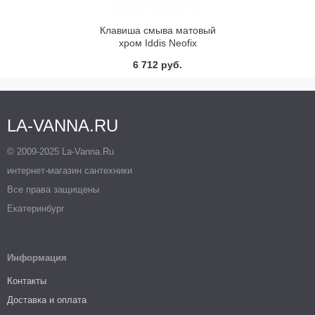
Клавиша смыва матовый
хром Iddis Neofix
NEO30M0I77
6 712 руб.
LA-VANNA.RU
© 2009-2025 La-Vanna.Ru
интернет-магазин сантехники
Все права защищены
Екатеринбург
Информация
Контакты
Доставка и оплата