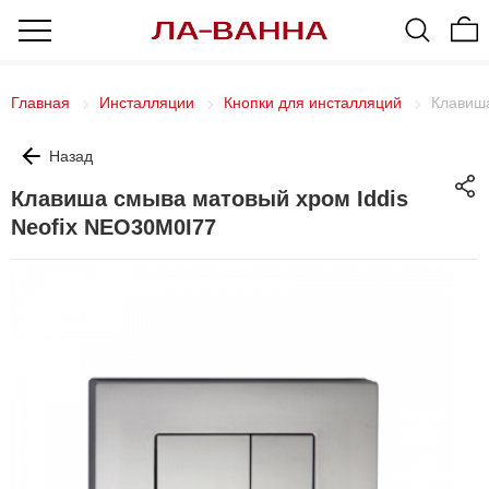
Главная
Инсталляции
Кнопки для инсталляций
Клавиша
Назад
Клавиша смыва матовый хром Iddis
Neofix NEO30M0I77