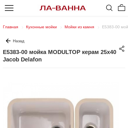
Главная
Кухонные мойки
Мойки из камня
E5383-00 мой
Назад
E5383-00 мойка MODULTOP керам 25х40
Jacob Delafon