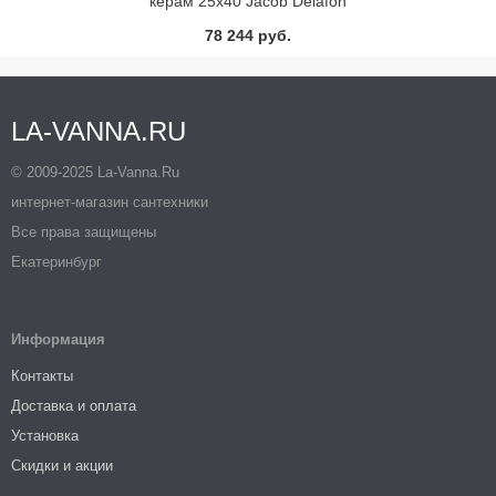
керам 25х40 Jacob Delafon
78 244 руб.
LA-VANNA.RU
© 2009-2025 La-Vanna.Ru
интернет-магазин сантехники
Все права защищены
Екатеринбург
Информация
Контакты
Доставка и оплата
Установка
Скидки и акции