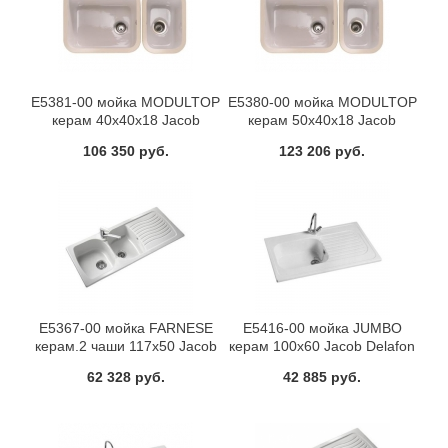
E5381-00 мойка MODULTOP
E5380-00 мойка MODULTOP
керам 40х40х18 Jacob
керам 50х40х18 Jacob
Delafon
Delafon
106 350 руб.
123 206 руб.
E5367-00 мойка FARNESE
E5416-00 мойка JUMBO
керам.2 чаши 117х50 Jacob
керам 100х60 Jacob Delafon
Delafon
62 328 руб.
42 885 руб.