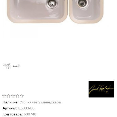
Наличие:
Уточняйте у менеджера
Артикул:
E5383-00
Код товара:
680748