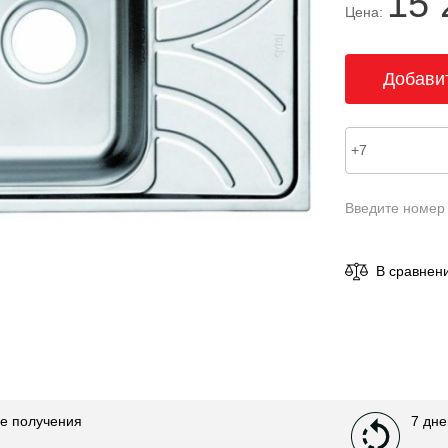
15 
Цена:
Введите номер
В сравнен
е получения
7 дне