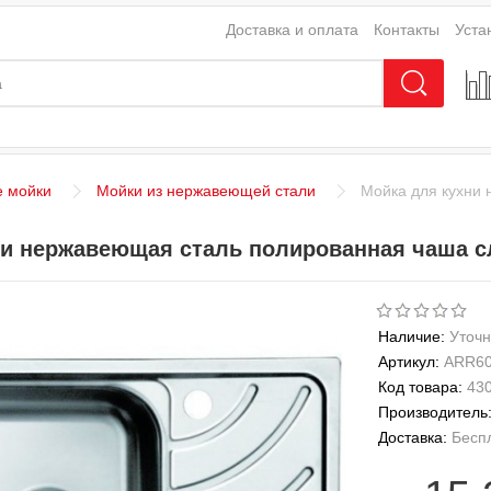
Доставка и оплата
Контакты
Уста
е мойки
Мойки из нержавеющей стали
Мойка для кухни 
и нержавеющая сталь полированная чаша сл
Наличие:
Уточн
Артикул:
ARR60
Код товара:
43
Производитель
Доставка:
Бесп