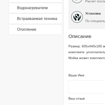
Расчет посл
Водонагреватели
Установка
Встраиваемая техника
По специаль
Отопление
Описание
Размер: 605х440х180 м
комплекте: уплотнител
Мойка может комплекто
Ваше Имя
Ваш отзыв