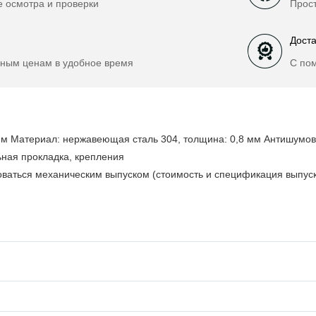
е осмотра и проверки
Прост
Доста
ным ценам в удобное время
С по
м Материал: нержавеющая сталь 304, толщина: 0,8 мм Антишумово
ьная прокладка, крепления
ваться механическим выпуском (стоимость и спецификация выпуск