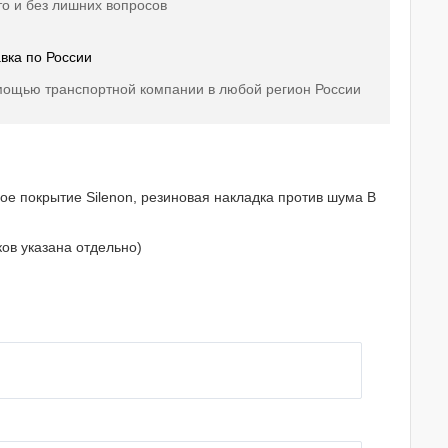
о и без лишних вопросов
вка по России
мощью транспортной компании в любой регион России
е покрытие Silenon, резиновая накладка против шума В
ов указана отдельно)