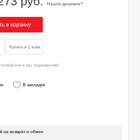
273 руб.
Нашли дешевле?
 телефона и мы перезвоним!
ие
В закладки
й на возврат и обмен