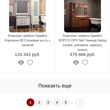
Комплект мебели Opadiris
Комплект мебели Opadiris
Корлеоне 80 Слоновая кость с
КОРСО ОРО №6 Темный Набор
патиной
(тумба, раковина, зеркало,
пенал)
124 343 руб.
379 868 руб.
Показать еще
1
2
3
4
5
....