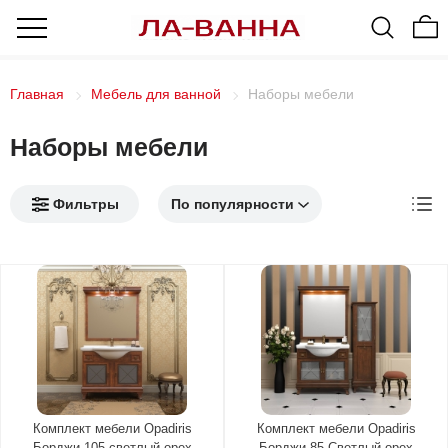
Главная
Мебель для ванной
Наборы мебели
Наборы мебели
Фильтры
Комплект мебели Opadiris
Комплект мебели Opadiris
Борджи 105 светлый орех
Борджи 85 Светлый орех