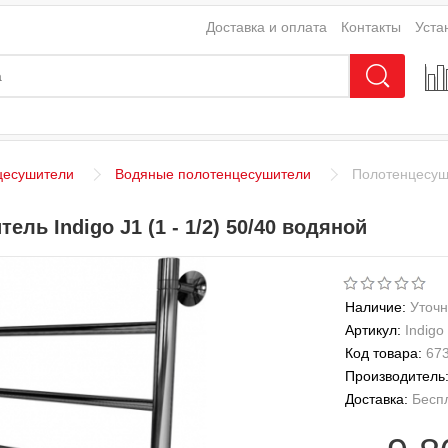
Доставка и оплата
Контакты
Уста
цесушители
Водяные полотенцесушители
Полотенцесушит
ль Indigo J1 (1 - 1/2) 50/40 водяной
Наличие:
Уточн
Артикул:
Indigo
Код товара:
67
Производитель
Доставка:
Бесп