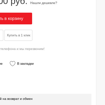
00 руб.
Нашли дешевле?
 телефона и мы перезвоним!
ие
В закладки
й на возврат и обмен