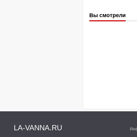
Вы смотрели
LA-VANNA.RU
Ин