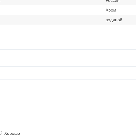
ь
Россия
Хром
водяной
Хорошо