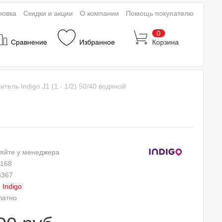
новка
Скидки и акции
О компании
Помощь покупателю
0
Сравнение
Избранное
Корзина
ель Indigo J1 (1 - 1/2) 50/40 водяной
яйте у менеджера
 168
3367
:
Indigo
латно