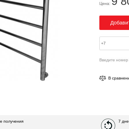
9 8
Цена:
Введите номер
В сравнен
е получения
7 дне