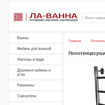
Ванны
Главная
Полотен
Мебель для ванной
Полотенцесушите
Унитазы и биде
Душевые кабины и
углы
Раковины
Смесители