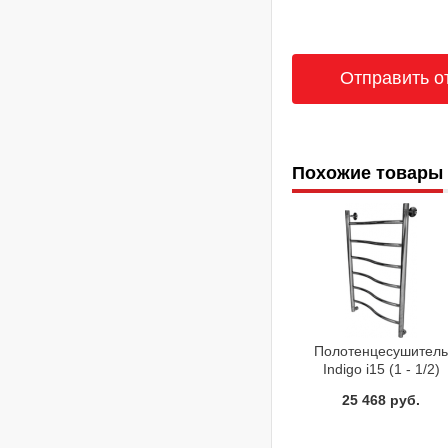
Похожие товары
Полотенцесушител
Indigo i15 (1 - 1/2)
120/60 водяной
25 468 руб.