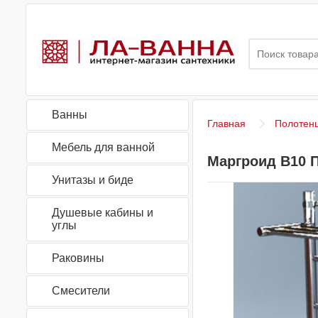
Ванны
Главная
Полотен
Мебель для ванной
Маргроид В10 
Унитазы и биде
Душевые кабины и
углы
Раковины
Смесители