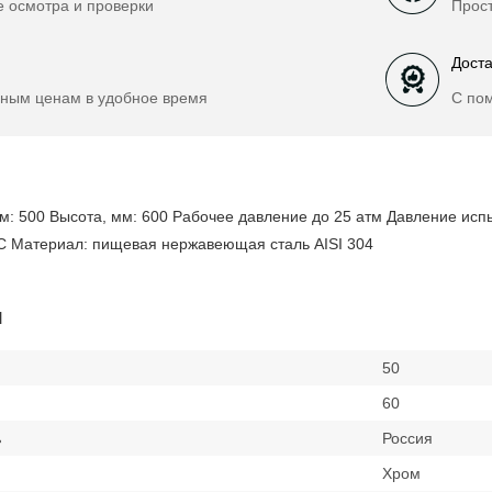
е осмотра и проверки
Прост
Доста
ным ценам в удобное время
С по
: 500 Высота, мм: 600 Рабочее давление до 25 атм Давление испы
С Материал: пищевая нержавеющая сталь AISI 304
и
50
60
ь
Россия
Хром