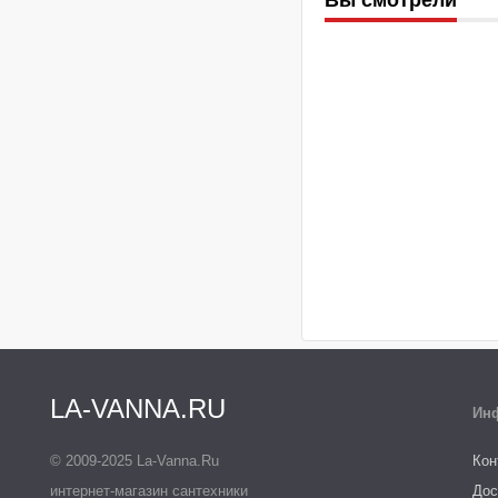
LA-VANNA.RU
Ин
© 2009-2025 La-Vanna.Ru
Кон
интернет-магазин сантехники
Дос