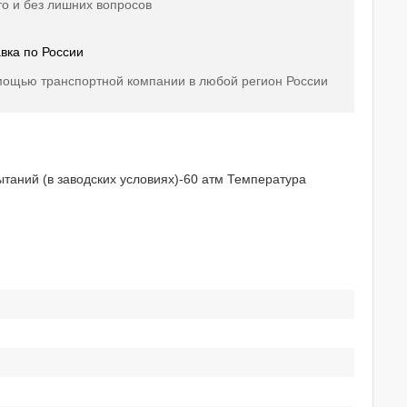
о и без лишних вопросов
вка по России
мощью транспортной компании в любой регион России
таний (в заводских условиях)-60 атм Температура