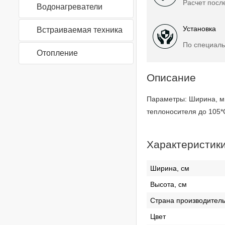
Расчет посл
Водонагреватели
Установка
Встраиваемая техника
По специаль
Отопление
Описание
Параметры: Ширина, мм
теплоносителя до 105*
Характеристик
Ширина, см
Высота, см
Страна производител
Цвет