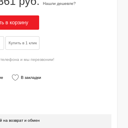
361 руб.
Нашли дешевле?
 телефона и мы перезвоним!
ие
В закладки
й на возврат и обмен