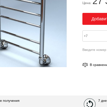
27 
Цена:
Введите номер
В сравнен
е получения
7 дне