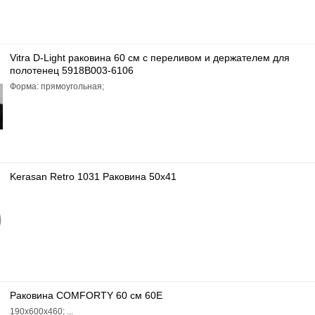
Vitra D-Light раковина 60 см с переливом и держателем для
полотенец 5918B003-6106
Форма: прямоугольная;
Kerasan Retro 1031 Раковина 50x41
Раковина COMFORTY 60 см 60Е
190x600x460; ...