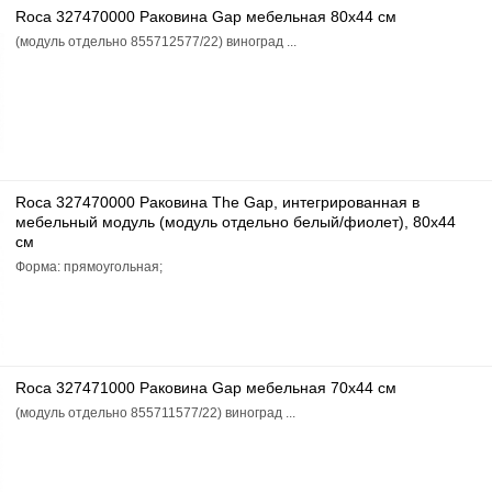
Roca 327470000 Раковина Gap мебельная 80x44 см
(модуль отдельно 855712577/22) виноград ...
Roca 327470000 Раковина The Gap, интегрированная в
мебельный модуль (модуль отдельно белый/фиолет), 80x44
см
Форма: прямоугольная;
Roca 327471000 Раковина Gap мебельная 70x44 см
(модуль отдельно 855711577/22) виноград ...