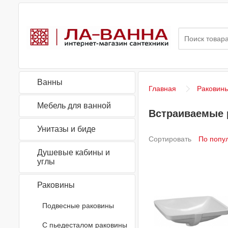
Ванны
Главная
Раковин
Мебель для ванной
Встраиваемые 
Унитазы и биде
Сортировать
Душевые кабины и
углы
Раковины
Подвесные раковины
С пьедесталом раковины