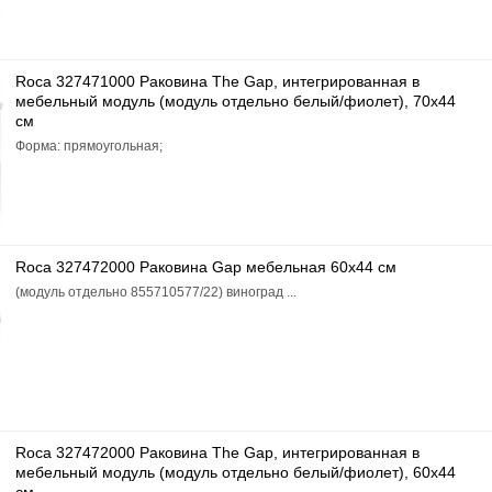
Roca 327471000 Раковина The Gap, интегрированная в
мебельный модуль (модуль отдельно белый/фиолет), 70x44
см
Форма: прямоугольная;
Roca 327472000 Раковина Gap мебельная 60x44 см
(модуль отдельно 855710577/22) виноград ...
Roca 327472000 Раковина The Gap, интегрированная в
мебельный модуль (модуль отдельно белый/фиолет), 60x44