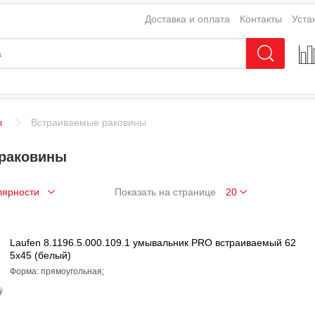
Доставка и оплата
Контакты
Уста
ы
Встраиваемые раковины
раковины
Показать на странице
Laufen 8.1196.5.000.109.1 умывальник PRO встраиваемый 62
5х45 (белый)
Форма: прямоугольная;