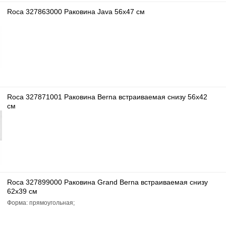
Roca 327863000 Раковина Java 56x47 см
Roca 327871001 Раковина Berna встраиваемая снизу 56x42
см
Roca 327899000 Раковина Grand Berna встраиваемая снизу
62x39 см
Форма: прямоугольная;