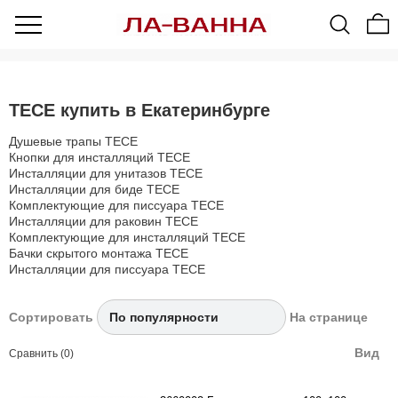
TECE купить в Екатеринбурге
Душевые трапы TECE
Кнопки для инсталляций TECE
Инсталляции для унитазов TECE
Инсталляции для биде TECE
Комплектующие для писсуара TECE
Инсталляции для раковин TECE
Комплектующие для инсталляций TECE
Бачки скрытого монтажа TECE
Инсталляции для писсуара TECE
Сортировать
На странице
Вид
Сравнить (0)