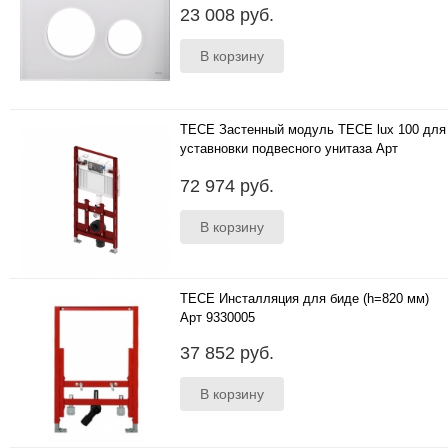
..
23 008 руб.
TECE Застенный модуль TECE lux 100 для
уставновки подвесного унитаза Арт
9600100
..
72 974 руб.
TECE Инсталляция для биде (h=820 мм)
Арт 9330005
..
37 852 руб.