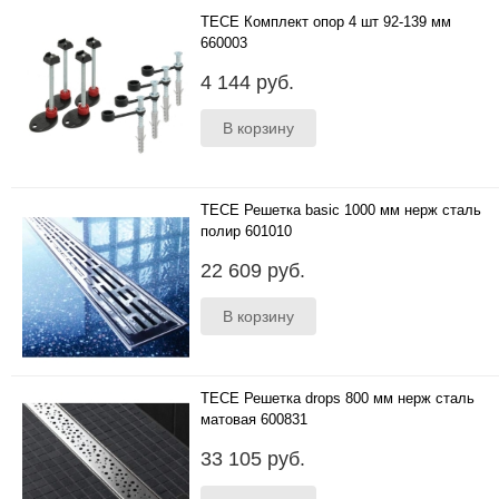
TECE Комплект опор 4 шт 92-139 мм
660003
..
4 144 руб.
TECE Решетка basic 1000 мм нерж сталь
полир 601010
..
22 609 руб.
TECE Решетка drops 800 мм нерж сталь
матовая 600831
..
33 105 руб.