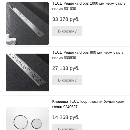
TECE Решетка drops 1000 мм нерж сталь
полир 601030
..
33 378 руб.
TECE Решетка drops 800 мм нерж сталь
полир 600830
..
27 183 руб.
Клавиша TECE loop пластик белый хром
глянц 9240627
..
14 268 руб.