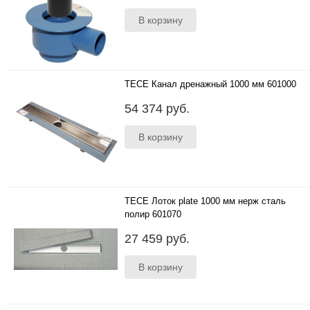
TECE Канал дренажный 1000 мм 601000
..
54 374 руб.
TECE Лоток plate 1000 мм нерж сталь
полир 601070
..
27 459 руб.