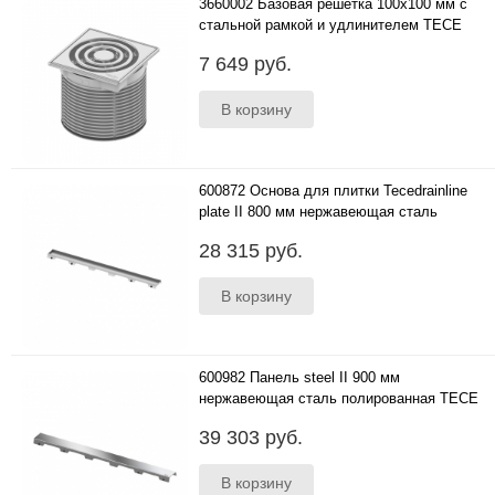
3660002 Базовая решетка 100х100 мм с
стальной рамкой и удлинителем TECE
..
7 649 руб.
600872 Основа для плитки Tecedrainline
plate II 800 мм нержавеющая сталь
..
28 315 руб.
600982 Панель steel II 900 мм
нержавеющая сталь полированная TECE
..
39 303 руб.