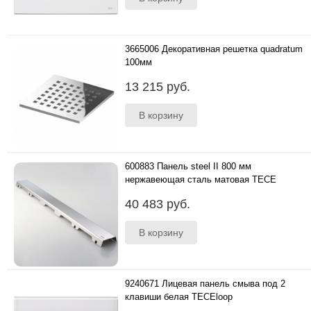
3665006 Декоративная решетка quadratum
100мм
..
13 215 руб.
600883 Панель steel II 800 мм
нержавеющая сталь матовая TECE
..
40 483 руб.
9240671 Лицевая панель смыва под 2
клавиши белая TECEloop