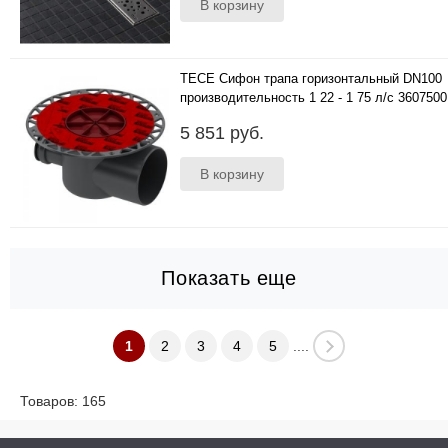
TECE Сифон трапа горизонтальный DN100
производительность 1 22 - 1 75 л/с 3607500
..
5 851 руб.
Показать еще
1
2
3
4
5
....
Товаров: 165