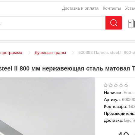
Доставка и оплата
Контакты
Уста
 программа
Душевые трапы
600883 Панель steel II 80
steel II 800 мм нержавеющая сталь матовая 
Наличие:
Есть 
Артикул:
60088
Код товара:
19
Производитель
Доставка:
Бесп