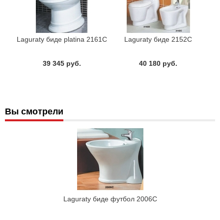
Laguraty биде platina 2161С
Laguraty биде 2152С
39 345 руб.
40 180 руб.
Вы смотрели
Laguraty биде футбол 2006С