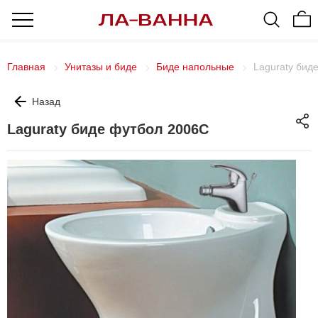
Главная
Унитазы и биде
Биде напольные
Laguraty бид
Назад
Laguraty биде футбол 2006С