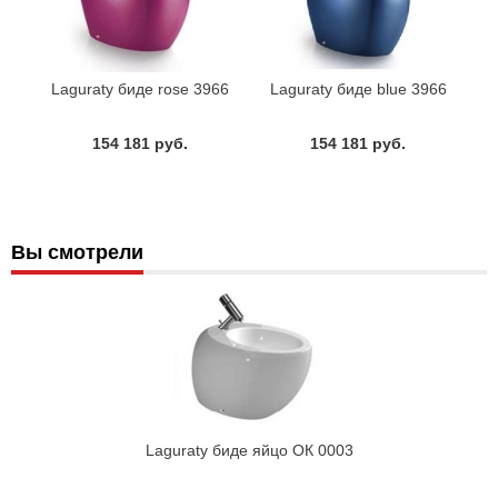
Laguraty биде rose 3966
Laguraty биде blue 3966
154 181 руб.
154 181 руб.
Вы смотрели
Laguraty биде яйцо ОК 0003