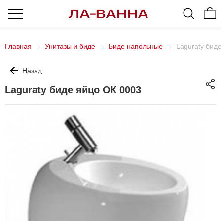
Главная
Унитазы и биде
Биде напольные
Laguraty бид
Назад
Laguraty биде яйцо ОК 0003