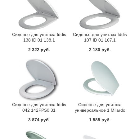
Сиденье для унитаза Iddis
Сиденье для унитаза Iddis
138 ID 01 138.1
107 ID 01 107.1
2 322 руб.
2 180 руб.
Сиденье для унитаза Iddis
Сиденье для унитаза
042 142PPS0I31
универсальное 1 Milardo
Модель 1 010PP00M31
3 874 руб.
1 585 руб.