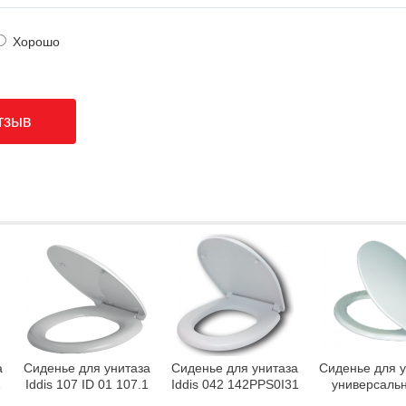
Хорошо
а
Сиденье для унитаза
Сиденье для унитаза
Сиденье для 
1
Iddis 107 ID 01 107.1
Iddis 042 142PPS0I31
универсаль
Milardo Мод