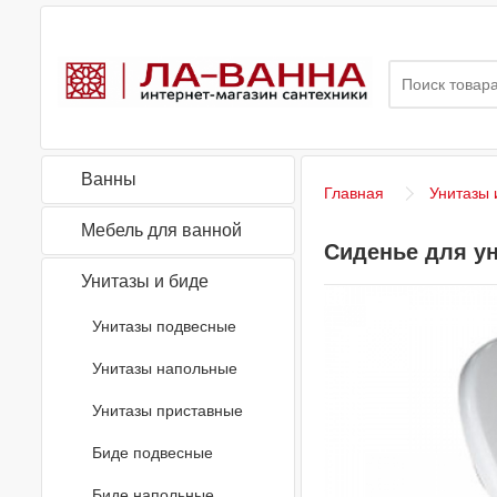
Ванны
Главная
Унитазы 
Мебель для ванной
Сиденье для ун
Унитазы и биде
Унитазы подвесные
Унитазы напольные
Унитазы приставные
Биде подвесные
Биде напольные