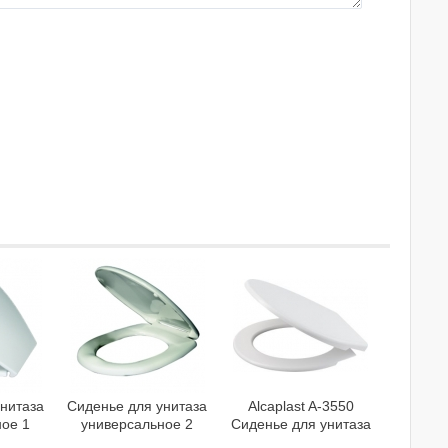
унитаза
Сиденье для унитаза
Alcaplast A-3550
ное 1
универсальное 2
Сиденье для унитаза
ель 1
Milardo Модель 2