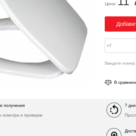
11 
Цена:
Введите номер
В сравнен
е получения
7 дне
е осмотра и проверки
Прост
Доста