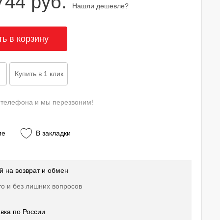
744 руб.
Нашли дешевле?
 телефона и мы перезвоним!
ие
В закладки
й на возврат и обмен
о и без лишних вопросов
вка по России