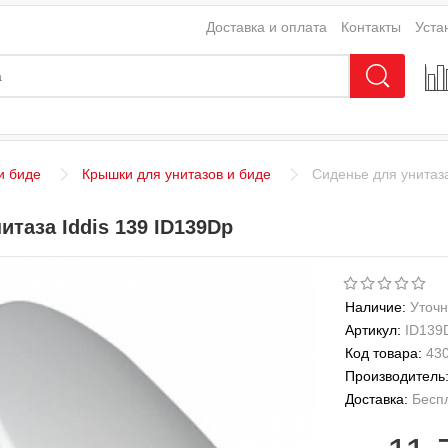
Доставка и оплата
Контакты
Уста
и биде
Крышки для унитазов и биде
Сиденье для унитаза
итаза Iddis 139 ID139Dp
Наличие:
Уточн
Артикул:
ID139
Код товара:
43
Производитель
Доставка:
Бесп