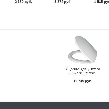
2 180 руб.
3 874 руб.
1 585 ру
010PP00
Сиденье для унитаза
Iddis 139 ID139Dp
11 744 руб.